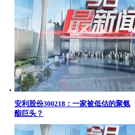
安利股份300218：一家被低估的聚氨
酯巨头？