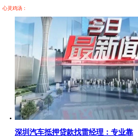
心灵鸡汤：
深圳汽车抵押贷款找雷经理：专业靠