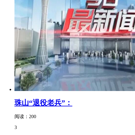
珠山“退役老兵”：
阅读：200
3