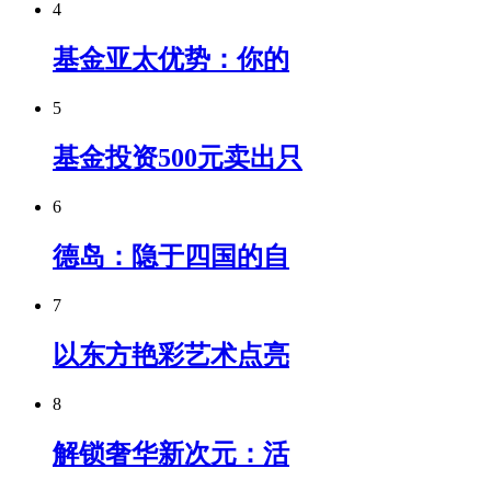
4
基金亚太优势：你的
5
基金投资500元卖出只
6
德岛：隐于四国的自
7
以东方艳彩艺术点亮
8
解锁奢华新次元：活