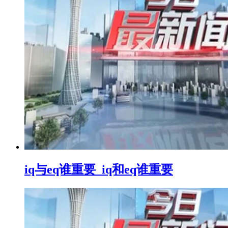
iq与eq谁重要_iq和eq谁重要