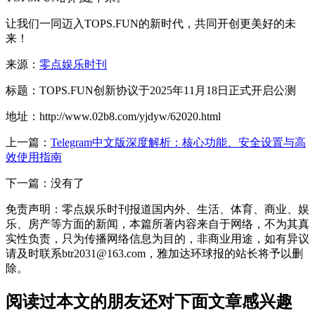
让我们一同迈入TOPS.FUN的新时代，共同开创更美好的未
来！
来源：
零点娱乐时刊
标题：TOPS.FUN创新协议于2025年11月18日正式开启公测
地址：http://www.02b8.com/yjdyw/62020.html
上一篇：
Telegram中文版深度解析：核心功能、安全设置与高
效使用指南
下一篇：没有了
免责声明：零点娱乐时刊报道国内外、生活、体育、商业、娱
乐、房产等方面的新闻，本篇所著内容来自于网络，不为其真
实性负责，只为传播网络信息为目的，非商业用途，如有异议
请及时联系btr2031@163.com，雅加达环球报的站长将予以删
除。
阅读过本文的朋友还对下面文章感兴趣