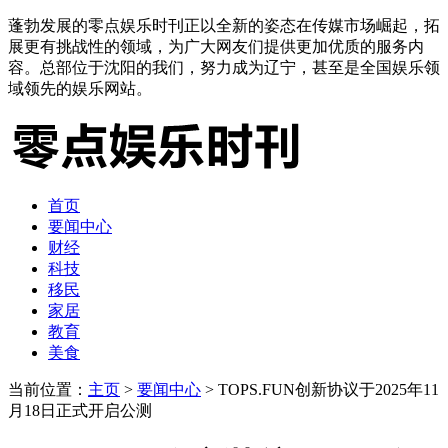
蓬勃发展的零点娱乐时刊正以全新的姿态在传媒市场崛起，拓
展更有挑战性的领域，为广大网友们提供更加优质的服务内
容。总部位于沈阳的我们，努力成为辽宁，甚至是全国娱乐领
域领先的娱乐网站。
首页
要闻中心
财经
科技
移民
家居
教育
美食
当前位置：
主页
>
要闻中心
> TOPS.FUN创新协议于2025年11
月18日正式开启公测