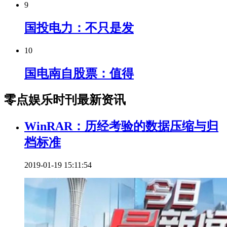
9
国投电力：不只是发
10
国电南自股票：值得
零点娱乐时刊最新资讯
WinRAR：历经考验的数据压缩与归
档标准
2019-01-19 15:11:54