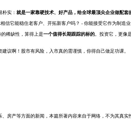
很朴实：
就是一家靠硬技术、好产品，给全球最顶尖企业做配套的
- 你相信它能稳住老客户、开拓新客户吗？ - 你能接受它作为制
特的稀缺性，算得上是
一个值得长期跟踪的标的
。投资它，更像是
资建议啊！股市有风险，入市真的需谨慎，你得自己做足功课。
乐、房产等方面的新闻，本篇所著内容来自于网络，不为其真实