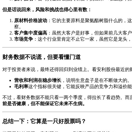
但是话说回来，风险和挑战也得心里有数：
原材料价格波动
：它的主要原料是聚氨酯树脂什么的，这
察。
客户集中度偏高
：虽然大客户是好事，但如果前几大客户
市场竞争
：这个行业里肯定不止它一家，虽然它是龙头，
财务数据不说谎，但要看懂门道
对于投资者来说，最终还得回归到业绩上。看安利股份最近的
营收和利润在稳步增长
，说明生意盘子是在不断做大的。
毛利率
这个指标很关键，它能反映产品的竞争力和溢价能
不过，看财务数据不能只看一两个季度，得拉长了看趋势。而
前是否健康，但不能保证它未来不生病。
总结一下：它算是一只好股票吗？