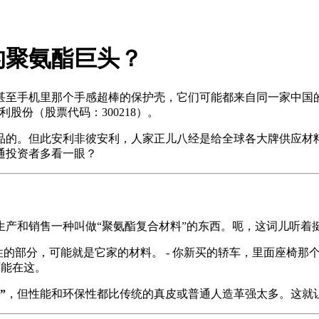
估的聚氨酯巨头？
甚至手机里那个手感超棒的保护壳，它们可能都来自同一家中国
利股份（股票代码：300218）。
品的。但此安利非彼安利，人家正儿八经是给全球各大牌供应材
通投资者多看一眼？
生产和销售一种叫做“聚氨酯复合材料”的东西。呃，这词儿听着
弹性的部分，可能就是它家的材料。 - 你新买的轿车，里面座椅
可能在这。
”
，但性能和环保性都比传统的真皮或普通人造革强太多。这就