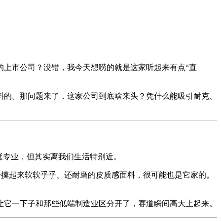
的上市公司？没错，我今天想唠的就是这家听起来有点“直
料的。那问题来了，这家公司到底啥来头？凭什么能吸引耐克、
挺专业，但其实离我们生活特别近。
那个摸起来软软乎乎、还耐磨的皮质感面料，很可能也是它家的。
让它一下子和那些低端制造业区分开了，赛道瞬间高大上起来。