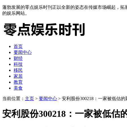
蓬勃发展的零点娱乐时刊正以全新的姿态在传媒市场崛起，拓
的娱乐网站。
首页
要闻中心
财经
科技
移民
家居
教育
美食
当前位置：
主页
>
要闻中心
> 安利股份300218：一家被低估
安利股份300218：一家被低