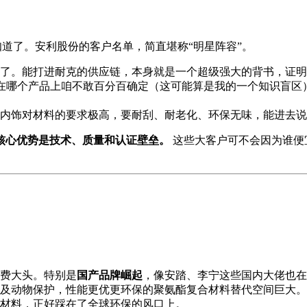
知道了。安利股份的客户名单，简直堪称“明星阵容”。
了。能打进耐克的供应链，本身就是一个超级强大的背书，证明
在哪个产品上咱不敢百分百确定（这可能算是我的一个知识盲区
内饰对材料的要求极高，要耐刮、耐老化、环保无味，能进去说
核心优势是技术、质量和认证壁垒。
这些大客户可不会因为谁便
费大头。特别是
国产品牌崛起
，像安踏、李宁这些国内大佬也在
及动物保护，性能更优更环保的聚氨酯复合材料替代空间巨大。
材料，正好踩在了全球环保的风口上。