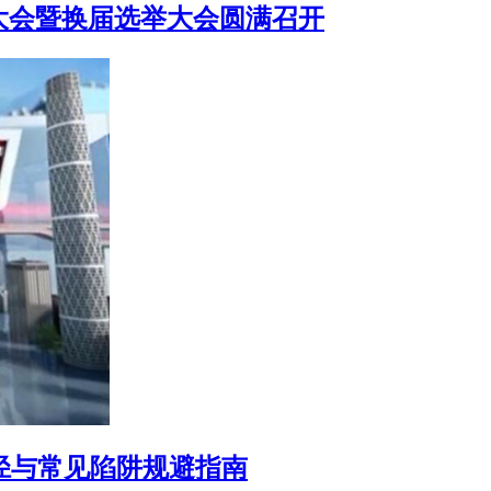
大会暨换届选举大会圆满召开
途径与常见陷阱规避指南