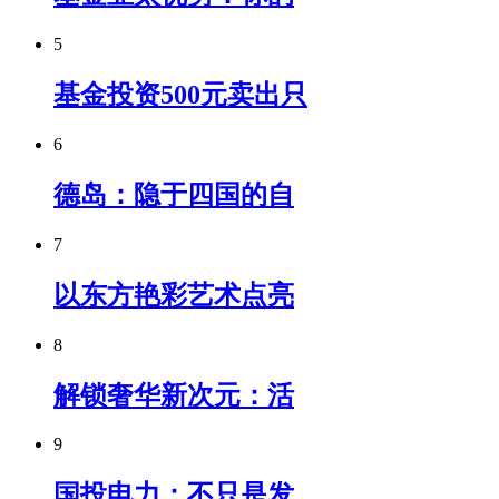
5
基金投资500元卖出只
6
德岛：隐于四国的自
7
以东方艳彩艺术点亮
8
解锁奢华新次元：活
9
国投电力：不只是发