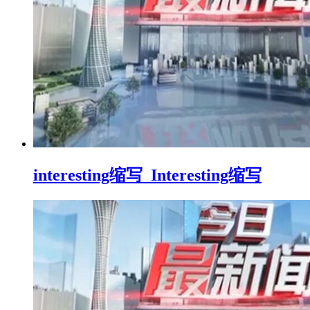
interesting缩写_Interesting缩写