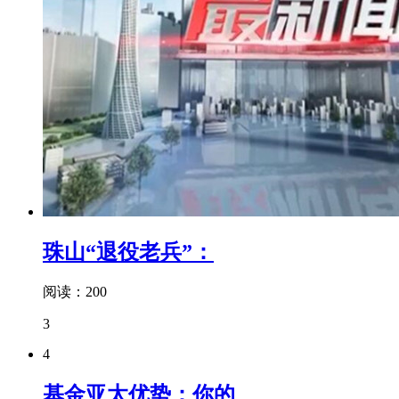
珠山“退役老兵”：
阅读：200
3
4
基金亚太优势：你的