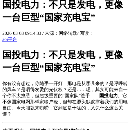
国投电力：不只是发电，更像
一台巨型“国家充电宝”
2026-03-03 09:14:33
/
来源：网络转载
/
阅读：
aoi平台
国投电力：不只是发电，更像
一台巨型“国家充电宝”
你有没有想过，你随手一开灯，那电是从哪儿来的？是呼呼转
的风车？是晒得发烫的光伏板？还是……嗯，其实可能来自一
个你不太熟悉，但超级重要的“国家队”选手——
国投电力
。它
不像国家电网那样家喻户晓，但却在源头默默撑着我们的用电
自由。今天咱就来唠唠，它到底是干啥的，又凭什么这么关
键？