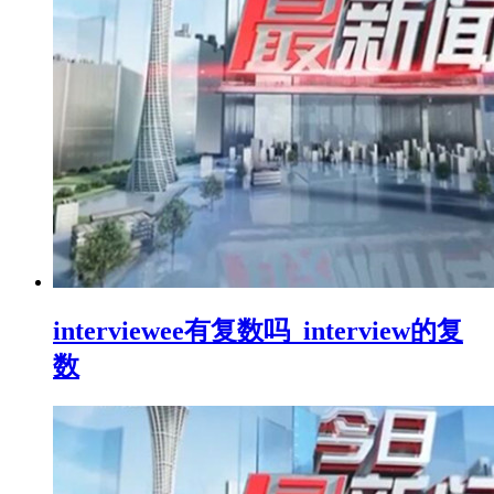
interviewee有复数吗_interview的复
数