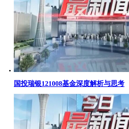
国投瑞银121008基金深度解析与思考