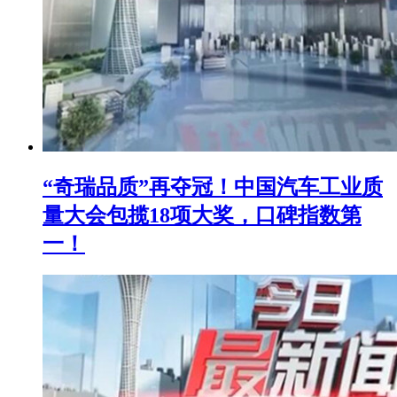
“奇瑞品质”再夺冠！中国汽车工业质
量大会包揽18项大奖，口碑指数第
一！