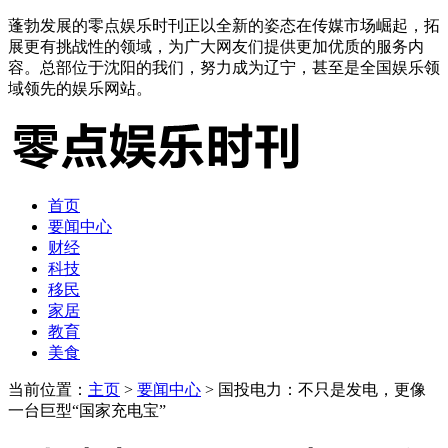
蓬勃发展的零点娱乐时刊正以全新的姿态在传媒市场崛起，拓
展更有挑战性的领域，为广大网友们提供更加优质的服务内
容。总部位于沈阳的我们，努力成为辽宁，甚至是全国娱乐领
域领先的娱乐网站。
首页
要闻中心
财经
科技
移民
家居
教育
美食
当前位置：
主页
>
要闻中心
> 国投电力：不只是发电，更像
一台巨型“国家充电宝”