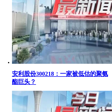
安利股份300218：一家被低估的聚氨
酯巨头？