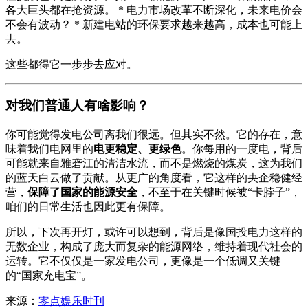
各大巨头都在抢资源。 * 电力市场改革不断深化，未来电价会
不会有波动？ * 新建电站的环保要求越来越高，成本也可能上
去。
这些都得它一步步去应对。
对我们普通人有啥影响？
你可能觉得发电公司离我们很远。但其实不然。它的存在，意
味着我们电网里的
电更稳定、更绿色
。你每用的一度电，背后
可能就来自雅砻江的清洁水流，而不是燃烧的煤炭，这为我们
的蓝天白云做了贡献。从更广的角度看，它这样的央企稳健经
营，
保障了国家的能源安全
，不至于在关键时候被“卡脖子”，
咱们的日常生活也因此更有保障。
所以，下次再开灯，或许可以想到，背后是像国投电力这样的
无数企业，构成了庞大而复杂的能源网络，维持着现代社会的
运转。它不仅仅是一家发电公司，更像是一个低调又关键
的“国家充电宝”。
来源：
零点娱乐时刊