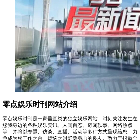
零点娱乐时刊网站介绍
零点娱乐时刊是一家垂直类的独立娱乐网站，时刻关注发生在
您我身边的各种娱乐资讯、人间百态、奇闻轶事、网络热点
等；并将以专题、访谈、直播、活动等多种方式呈现给您，力
争成为您工作之余、烦恼之时舒缓身心的良友。致力于报道全