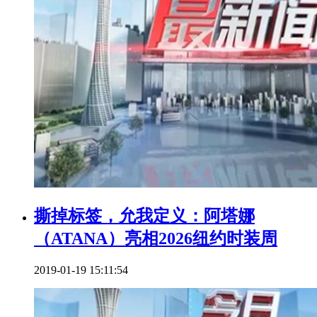
撕掉标签，允我定义：阿塔娜
（ATANA）亮相2026纽约时装周
2019-01-19 15:11:54