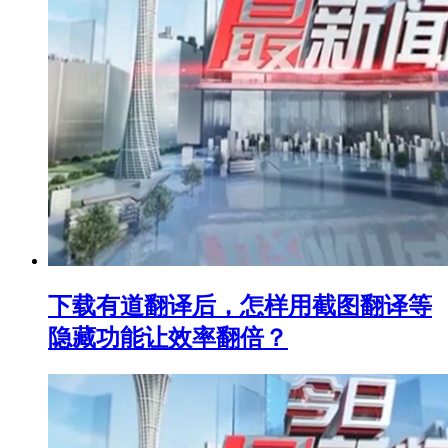
下载有道翻译后，怎样用截图翻译等
隐藏功能让效率翻倍？