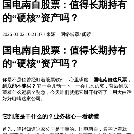
国电南自股票：值得长期持有
的“硬核”资产吗？
2026-03-02 10:21:37
/
来源：网络转载
/
阅读：
国电南自股票：值得长期持有
的“硬核”资产吗？
你是不是也曾经盯着股票软件，心里琢磨：
国电南自这只票，
到底能不能买？
它一会儿动一下，一会儿又趴窝，背后到底
藏着什么逻辑？别急，今天咱们就把它掰开揉碎了，用大白话
好好聊聊这家公司。
它到底是干什么的？业务核心一看就懂
首先，咱得知道这家公司是干嘛的。国电南自，名字听着就