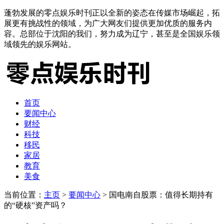
蓬勃发展的零点娱乐时刊正以全新的姿态在传媒市场崛起，拓
展更有挑战性的领域，为广大网友们提供更加优质的服务内
容。总部位于沈阳的我们，努力成为辽宁，甚至是全国娱乐领
域领先的娱乐网站。
首页
要闻中心
财经
科技
移民
家居
教育
美食
当前位置：
主页
>
要闻中心
> 国电南自股票：值得长期持有
的“硬核”资产吗？