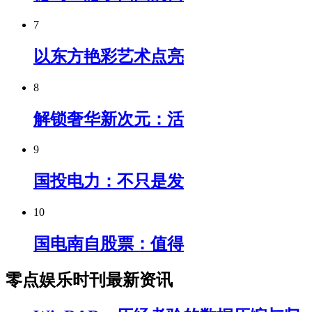
7
以东方艳彩艺术点亮
8
解锁奢华新次元：活
9
国投电力：不只是发
10
国电南自股票：值得
零点娱乐时刊最新资讯