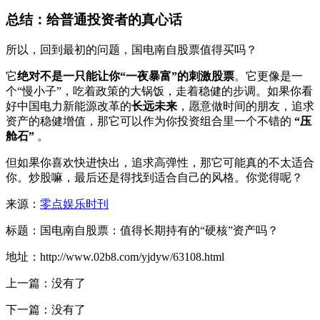
总结：给普通投资者的真心话
所以，回到最初的问题，国电南自股票值得买吗？
它
绝对不是一只能让你“一夜暴富”的刺激股票
。它更像是一
个“慢小子”，吃着政策的大锅饭，走着稳健的步调。如果你看
好中国电力新能源改革的
长远未来
，愿意做时间的朋友，追求
资产的稳健增值，那它可以作为你投资组合里一个不错的
“压
舱石”
。
但如果你喜欢快进快出，追求高弹性，那它可能真的不太适合
你。炒股嘛，最后还是得找到适合自己的风格。你觉得呢？
来源：
零点娱乐时刊
标题：国电南自股票：值得长期持有的“硬核”资产吗？
地址：http://www.02b8.com/yjdyw/63108.html
上一篇：没有了
下一篇：没有了