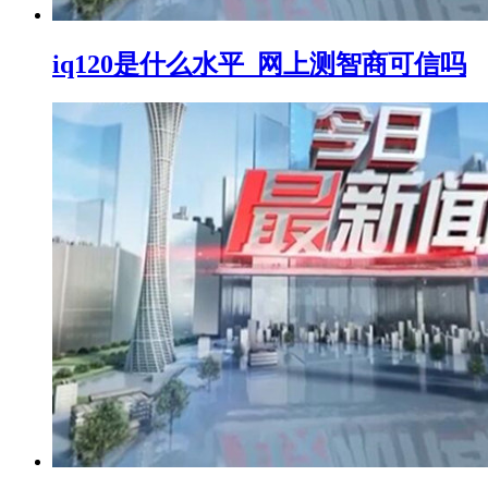
iq120是什么水平_网上测智商可信吗