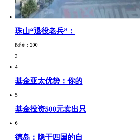
珠山“退役老兵”：
阅读：200
3
4
基金亚太优势：你的
5
基金投资500元卖出只
6
德岛：隐于四国的自