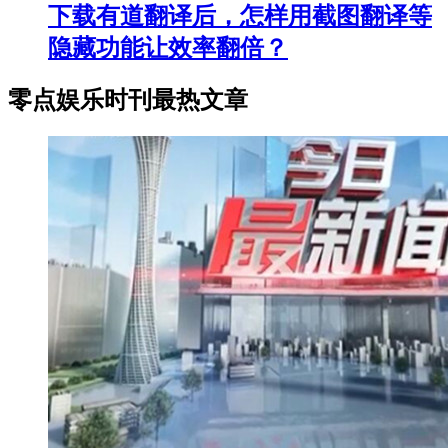
下载有道翻译后，怎样用截图翻译等
隐藏功能让效率翻倍？
零点娱乐时刊最热文章