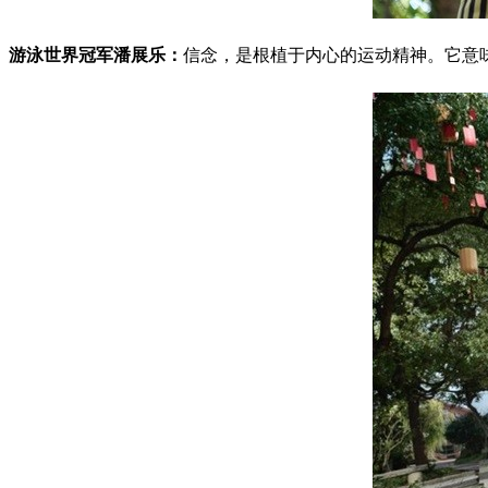
游泳世界冠军潘展乐：
信念，是根植于内心的运动精神。它意