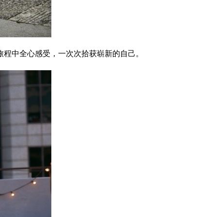
旅程中全心感受，一次次拾获崭新的自己。