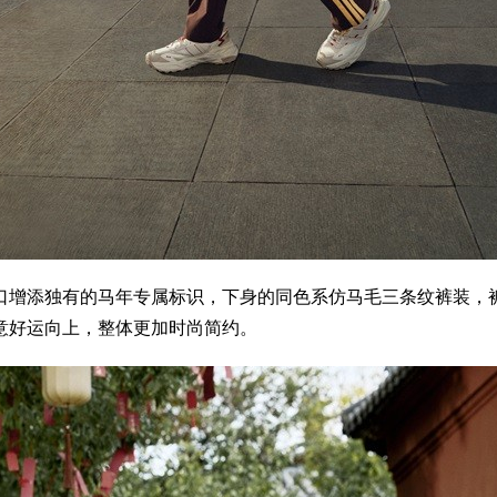
口增添独有的马年专属标识，下身的同色系仿马毛三条纹裤装，
意好运向上，整体更加时尚简约。