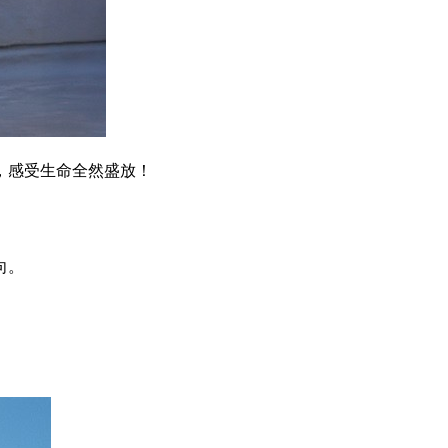
，感受生命全然盛放！
向。