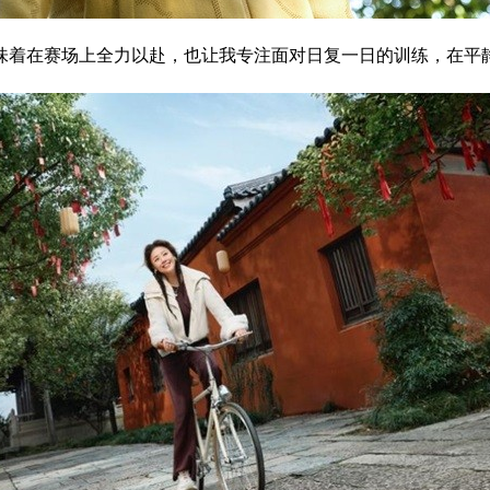
味着在赛场上全力以赴，也让我专注面对日复一日的训练，在平