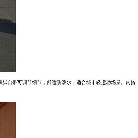
裤脚自带可调节细节，舒适防泼水，适合城市轻运动场景。内搭