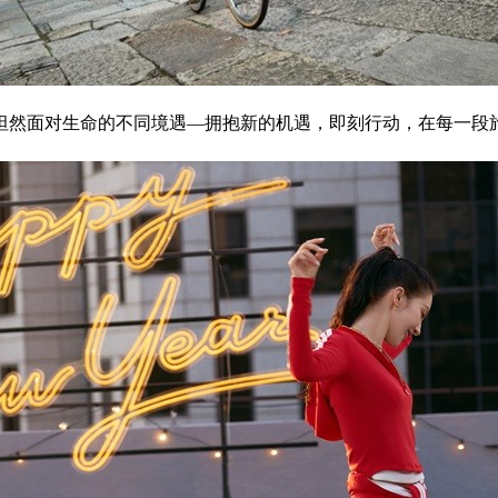
坦然面对生命的不同境遇—拥抱新的机遇，即刻行动，在每一段