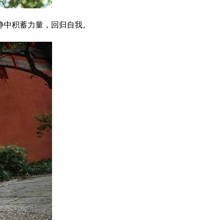
静中积蓄力量，回归自我。