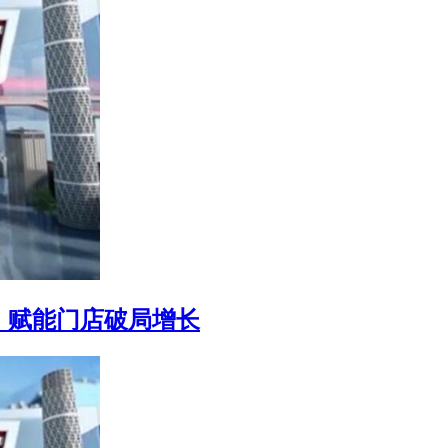
”，赋能门店破局增长