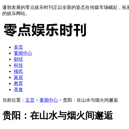
蓬勃发展的零点娱乐时刊正以全新的姿态在传媒市场崛起，拓
的娱乐网站。
首页
要闻中心
财经
科技
移民
家居
教育
美食
当前位置：
主页
>
要闻中心
> 贵阳：在山水与烟火间邂逅
贵阳：在山水与烟火间邂逅