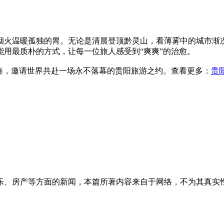
烟火温暖孤独的胃。无论是清晨登顶黔灵山，看薄雾中的城市渐
用最质朴的方式，让每一位旅人感受到“爽爽”的治愈。
奏，邀请世界共赴一场永不落幕的贵阳旅游之约。查看更多：
贵
乐、房产等方面的新闻，本篇所著内容来自于网络，不为其真实