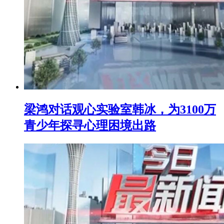
梁鸿对话观心实验室韩冰，为3100万
青少年探寻心理困境出路