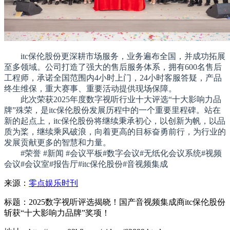
itc保伦股份更深耕市场服务，业务遍布全国，并成功拓展
至多领域。公司打造了强大的售后服务体系，拥有600名售后
工程师，承诺全国范围内4小时上门，24小时客服答疑，产品
终生维保，重大赛事、重要活动提供现场保障。
此次荣获2025年度数字视听行业十大评选“十大影响力品
牌”殊荣，是itc保伦股份发展历程中的一个重要里程碑。站在
新的起点上，itc保伦股份将继续秉承初心，以创新为帆，以品
质为桨，继续乘风破浪，向着更高的目标奋勇前行，为行业的
发展贡献更多的智慧和力量。
#荣誉 #新闻 #会议平板#数字会议#无纸化会议系统#视频
会议#会议室#报告厅#itc保伦股份#音视频集成
来源：
零点娱乐时刊
标题：2025数字视听评选揭晓！国产音视频集成商itc保伦股份
斩获“十大影响力品牌”奖项！