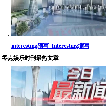
interesting缩写_Interesting缩写
零点娱乐时刊最热文章