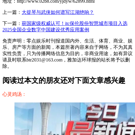
地址：http://www.02b8.com/yjdyw/62899.html
上一篇：
大提琴与武侠如何谱写江湖绝响？
下一篇：
获国家级权威认可！itc保伦股份智慧城市项目入选
2025全国企业数字中国建设优秀应用案例
免责声明：零点娱乐时刊报道国内外、生活、体育、商业、娱
乐、房产等方面的新闻，本篇所著内容来自于网络，不为其真
实性负责，只为传播网络信息为目的，非商业用途，如有异议
请及时联系btr2031@163.com，雅加达环球报的站长将予以删
除。
阅读过本文的朋友还对下面文章感兴趣
心灵鸡汤：