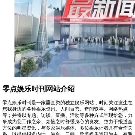
零点娱乐时刊网站介绍
零点娱乐时刊是一家垂直类的独立娱乐网站，时刻关注发生在
您我身边的各种娱乐资讯、人间百态、奇闻轶事、网络热点
等；并将以专题、访谈、直播、活动等多种方式呈现给您，力
争成为您工作之余、烦恼之时舒缓身心的良友。致力于报道全
方位的明星资讯，与多家娱乐媒体、多位娱乐记者具有合作关
系，以提供报道内地、港台、日韩、欧美娱乐资讯为主，有明