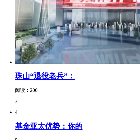
珠山“退役老兵”：
阅读：200
3
4
基金亚太优势：你的