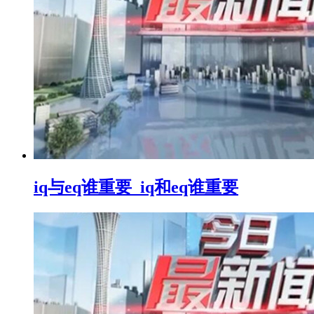
iq与eq谁重要_iq和eq谁重要