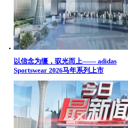
以信念为缰，驭光而上—— adidas
Sportswear 2026马年系列上市