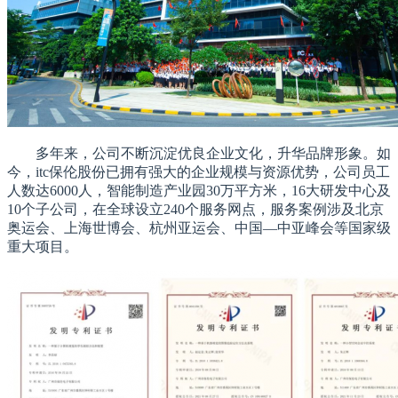
多年来，公司不断沉淀优良企业文化，升华品牌形象。如
今，itc保伦股份已拥有强大的企业规模与资源优势，公司员工
人数达6000人，智能制造产业园30万平方米，16大研发中心及
10个子公司，在全球设立240个服务网点，服务案例涉及北京
奥运会、上海世博会、杭州亚运会、中国—中亚峰会等国家级
重大项目。