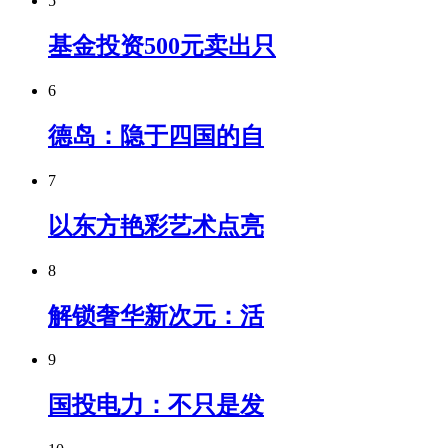
5
基金投资500元卖出只
6
德岛：隐于四国的自
7
以东方艳彩艺术点亮
8
解锁奢华新次元：活
9
国投电力：不只是发