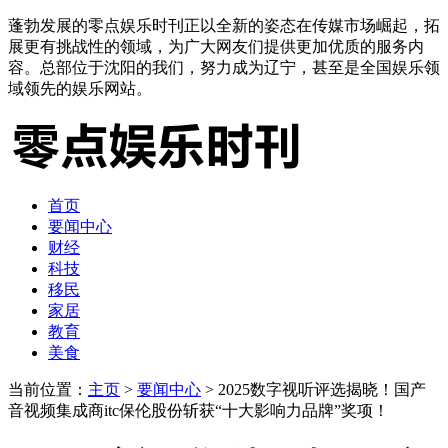
蓬勃发展的零点娱乐时刊正以全新的姿态在传媒市场崛起，拓
展更有挑战性的领域，为广大网友们提供更加优质的服务内
容。总部位于沈阳的我们，努力成为辽宁，甚至是全国娱乐领
域领先的娱乐网站。
首页
要闻中心
财经
科技
移民
家居
教育
美食
当前位置：
主页
>
要闻中心
> 2025数字视听评选揭晓！国产
音视频集成商itc保伦股份斩获“十大影响力品牌”奖项！