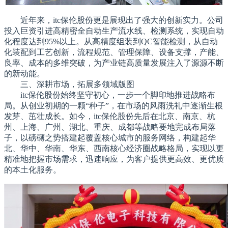
近年来，itc保伦股份更是展现出了强大的创新实力。公司
投入巨资引进高精密全自动生产流水线、检测系统，实现自动
化程度达到95%以上。从高精度组装到QC智能检测，从自动
化装配到工艺创新，流程规范、管理保障、设备支撑，产能、
良率、成本的多维突破，为产业链高质量发展注入了源源不断
的新动能。
三、深耕市场，拓展多领域版图
itc保伦股份始终坚守初心，一步一个脚印地推进战略布
局。从创业初期的一颗“种子”，在市场的风雨洗礼中逐渐生根
发芽、茁壮成长。如今，itc保伦股份先后在北京、南京、杭
州、上海、广州、湖北、重庆、成都等战略要地完成布局落
子，以磅礴之势搭建起覆盖核心城市的服务网络，构建起华
北、华中、华南、华东、西南核心经济圈战略格局，实现以更
精准地把握市场需求，迅速响应，为客户提供更高效、更优质
的本土化服务。