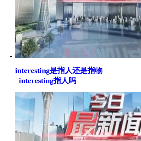
interesting是指人还是指物
_interesting指人吗