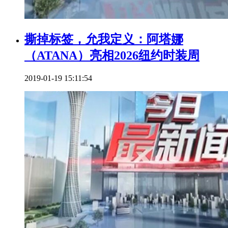
撕掉标签，允我定义：阿塔娜
（ATANA）亮相2026纽约时装周
2019-01-19 15:11:54