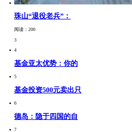
珠山“退役老兵”：
阅读：200
3
4
基金亚太优势：你的
5
基金投资500元卖出只
6
德岛：隐于四国的自
7