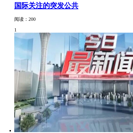
国际关注的突发公共
阅读：200
1