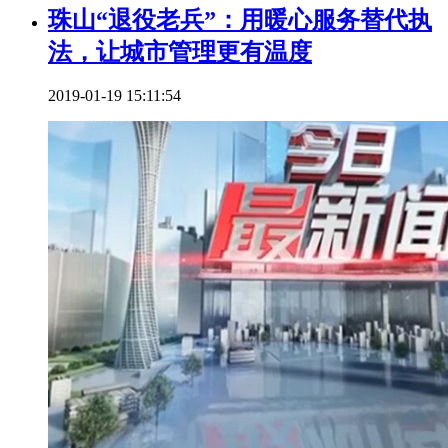
珠山“退役老兵”：用暖心服务替代执
法，让城市管理更有温度
2019-01-19 15:11:54