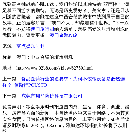
气到高空挑战的心跳加速，澳门旅游以其独特的“双面性”，满
足着不同游客的期待。无论是历史爱好者、美食家，还是寻求
刺激的冒险者，都能在这座中西合璧的城市中找到属于自己的
故事。正如游客所言：“澳门不大，却藏着整个世界。”下一次
旅行，不妨将
澳门旅行团
纳入清单，亲身感受这座璀璨明珠的
无限魅力。查看更多：
澳门旅游攻略
来源：
零点娱乐时刊
标题：澳门：中西合璧的璀璨明珠
地址：http://www.02b8.com/yjdyw/62750.html
上一篇：
食品医药行业的硬要求：为何不锈钢设备是必然选
择？_佰斯特POUSTO
下一篇：
东莞市翔马防护科技有限公司
免责声明：零点娱乐时刊报道国内外、生活、体育、商业、娱
乐、房产等方面的新闻，本篇所著内容来自于网络，不为其真
实性负责，只为传播网络信息为目的，非商业用途，如有异议
请及时联系btr2031@163.com，雅加达环球报的站长将予以删
除。