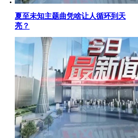
夏至未知主题曲凭啥让人循环到天
亮？