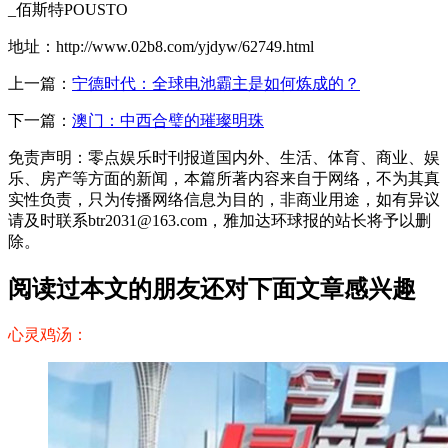
_佰斯特POUSTO
地址：http://www.02b8.com/yjdyw/62749.html
上一篇：
宁德时代：全球电池霸主是如何炼成的？
下一篇：
澳门：中西合璧的璀璨明珠
免责声明：零点娱乐时刊报道国内外、生活、体育、商业、娱
乐、房产等方面的新闻，本篇所著内容来自于网络，不为其真
实性负责，只为传播网络信息为目的，非商业用途，如有异议
请及时联系btr2031@163.com，雅加达环球报的站长将予以删
除。
阅读过本文的朋友还对下面文章感兴趣
心灵鸡汤：