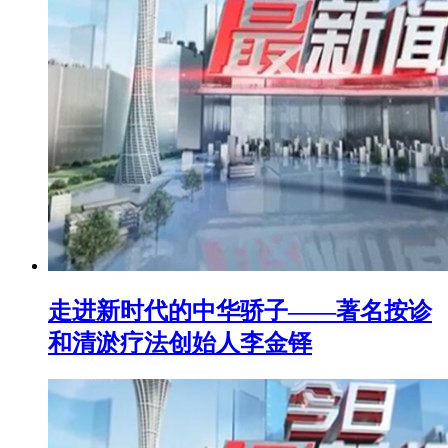
走进新时代的中华骄子——著名按诊
和清淤疗法创始人李金铎