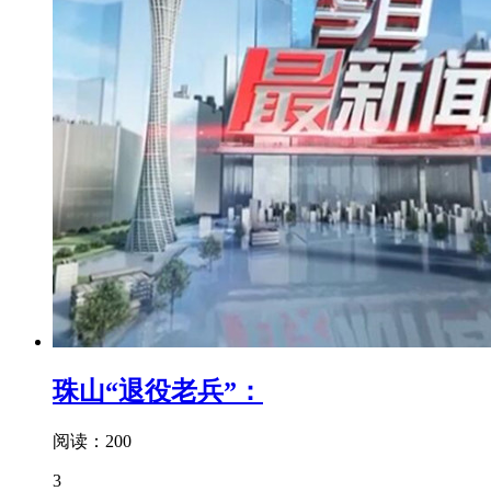
珠山“退役老兵”：
阅读：200
3