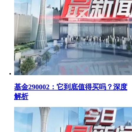
基金290002：它到底值得买吗？深度
解析