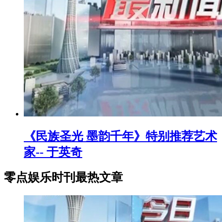
《民族圣光 墨韵千年》特别推荐艺术
家-- 于英奇
零点娱乐时刊最热文章