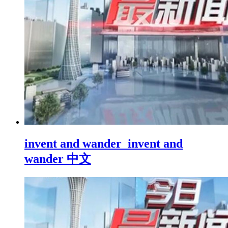
invent and wander_invent and
wander 中文