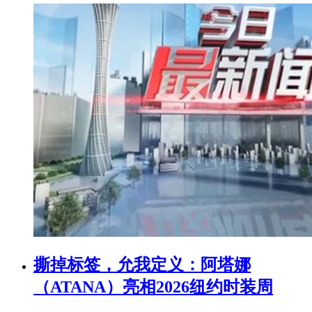
撕掉标签，允我定义：阿塔娜
（ATANA）亮相2026纽约时装周