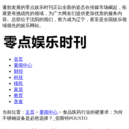
蓬勃发展的零点娱乐时刊正以全新的姿态在传媒市场崛起，拓
展更有挑战性的领域，为广大网友们提供更加优质的服务内
容。总部位于沈阳的我们，努力成为辽宁，甚至是全国娱乐领
域领先的娱乐网站。
首页
要闻中心
财经
科技
移民
家居
教育
美食
当前位置：
主页
>
要闻中心
> 食品医药行业的硬要求：为何
不锈钢设备是必然选择？_佰斯特POUSTO