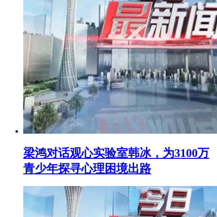
梁鸿对话观心实验室韩冰，为3100万
青少年探寻心理困境出路