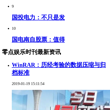
9
国投电力：不只是发
10
国电南自股票：值得
零点娱乐时刊最新资讯
WinRAR：历经考验的数据压缩与归
档标准
2019-01-19 15:11:54