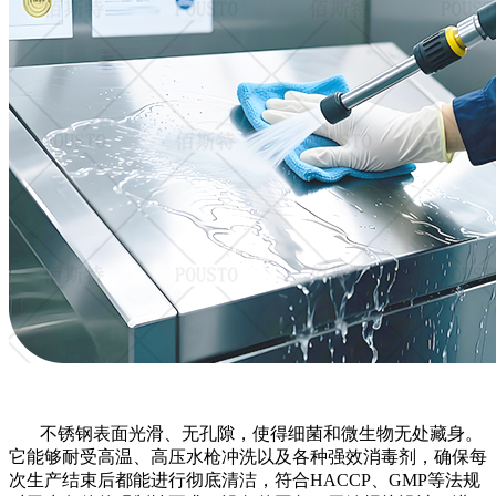
不锈钢表面光滑、无孔隙，使得细菌和微生物无处藏身。
它能够耐受高温、高压水枪冲洗以及各种强效消毒剂，确保每
次生产结束后都能进行彻底清洁，符合
HACCP、GMP等法规