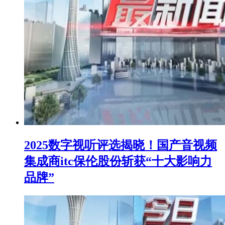
2025数字视听评选揭晓！国产音视频
集成商itc保伦股份斩获“十大影响力
品牌”