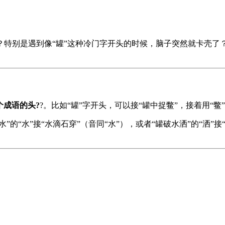
特别是遇到像“罐”这种冷门字开头的时候，脑子突然就卡壳了？
个成语的头?
?。比如“罐”字开头，可以接“罐中捉鳖”，接着用“
水”的“水”接“水滴石穿”（音同“水”），或者“罐破水洒”的“洒