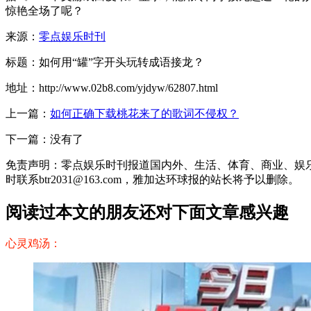
惊艳全场了呢？
来源：
零点娱乐时刊
标题：如何用“罐”字开头玩转成语接龙？
地址：http://www.02b8.com/yjdyw/62807.html
上一篇：
如何正确下载桃花来了的歌词不侵权？
下一篇：没有了
免责声明：零点娱乐时刊报道国内外、生活、体育、商业、娱
时联系btr2031@163.com，雅加达环球报的站长将予以删除。
阅读过本文的朋友还对下面文章感兴趣
心灵鸡汤：