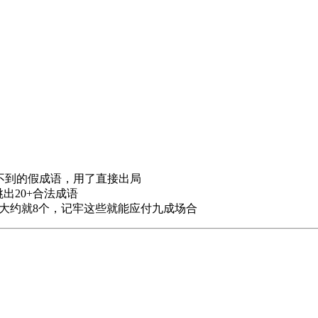
不到的假成语，用了直接出局
跳出20+合法成语
的大约就8个，记牢这些就能应付九成场合