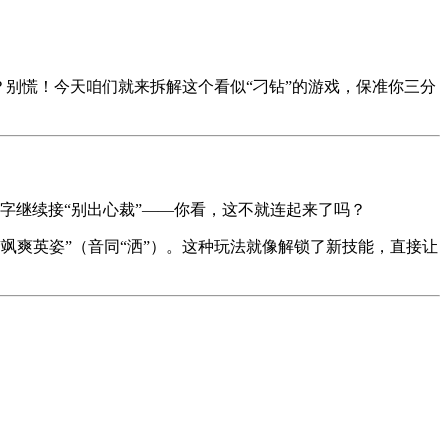
别慌！今天咱们就来拆解这个看似“刁钻”的游戏，保准你三分
鳖”字继续接“别出心裁”——你看，这不就连起来了吗？
”接“飒爽英姿”（音同“洒”）。这种玩法就像解锁了新技能，直接让