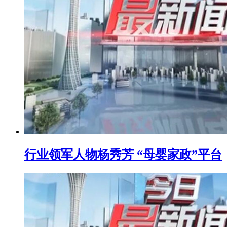
行业领军人物杨秀芳 “母婴家政”平台