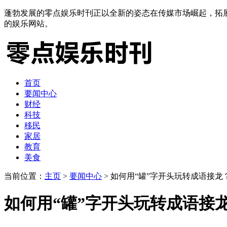
蓬勃发展的零点娱乐时刊正以全新的姿态在传媒市场崛起，拓
的娱乐网站。
首页
要闻中心
财经
科技
移民
家居
教育
美食
当前位置：
主页
>
要闻中心
> 如何用“罐”字开头玩转成语接龙
如何用“罐”字开头玩转成语接