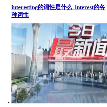
interesting的词性是什么_interest的各
种词性