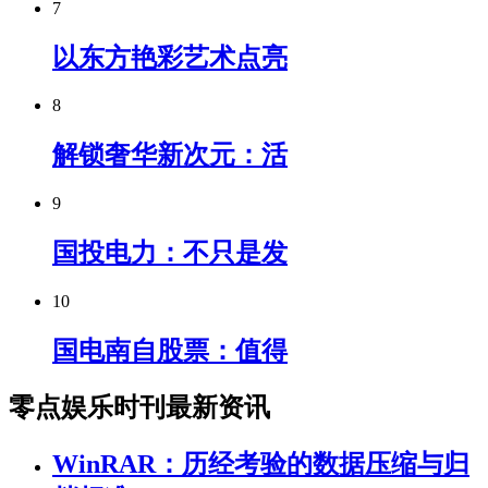
7
以东方艳彩艺术点亮
8
解锁奢华新次元：活
9
国投电力：不只是发
10
国电南自股票：值得
零点娱乐时刊最新资讯
WinRAR：历经考验的数据压缩与归