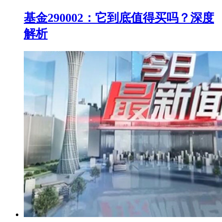
基金290002：它到底值得买吗？深度
解析