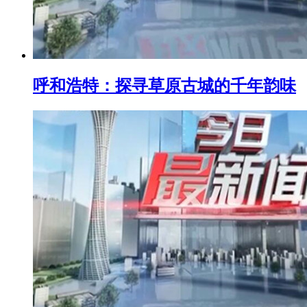
呼和浩特：探寻草原古城的千年韵味