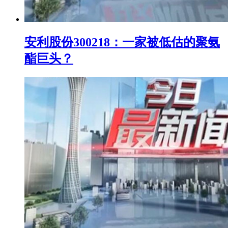
安利股份300218：一家被低估的聚氨
酯巨头？