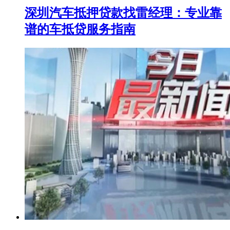
深圳汽车抵押贷款找雷经理：专业靠
谱的车抵贷服务指南