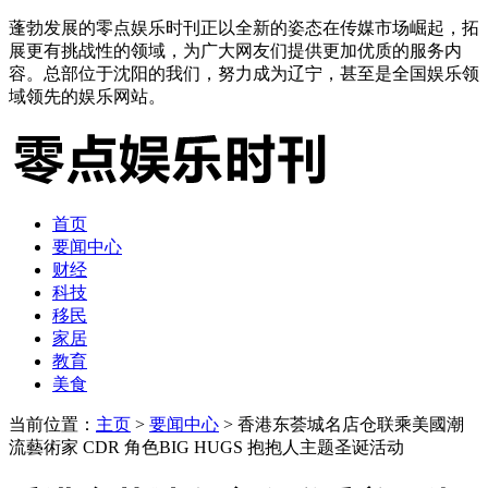
蓬勃发展的零点娱乐时刊正以全新的姿态在传媒市场崛起，拓
展更有挑战性的领域，为广大网友们提供更加优质的服务内
容。总部位于沈阳的我们，努力成为辽宁，甚至是全国娱乐领
域领先的娱乐网站。
首页
要闻中心
财经
科技
移民
家居
教育
美食
当前位置：
主页
>
要闻中心
> 香港东荟城名店仓联乘美國潮
流藝術家 CDR 角色BIG HUGS 抱抱人主题圣诞活动