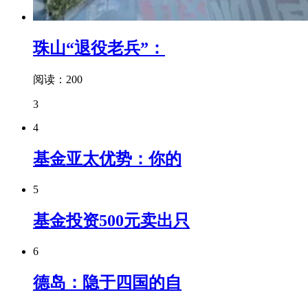
珠山“退役老兵”：
阅读：200
3
4
基金亚太优势：你的
5
基金投资500元卖出只
6
德岛：隐于四国的自