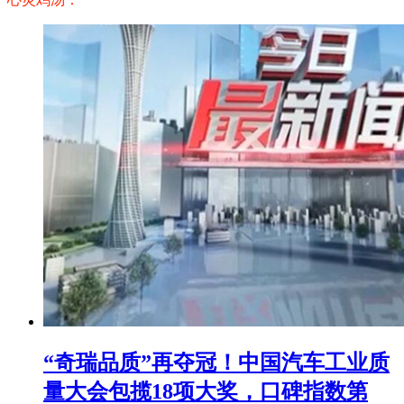
“奇瑞品质”再夺冠！中国汽车工业质
量大会包揽18项大奖，口碑指数第