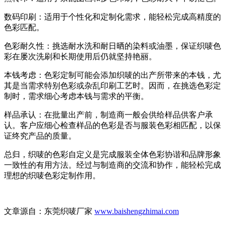
数码印刷：适用于个性化和定制化需求，能轻松完成高精度的
色彩匹配。
色彩耐久性：挑选耐水洗和耐日晒的染料或油墨，保证织唛色
彩在屡次洗刷和长期使用后仍就坚持艳丽。
本钱考虑：色彩定制可能会添加织唛的出产所带来的本钱，尤
其是当需求特别色彩或杂乱印刷工艺时。因而，在挑选色彩定
制时，需求细心考虑本钱与需求的平衡。
样品承认：在批量出产前，制造商一般会供给样品供客户承
认。客户应细心检查样品的色彩是否与服装色彩相匹配，以保
证终究产品的质量。
总归，织唛的色彩自定义是完成服装全体色彩协谐和品牌形象
一致性的有用方法。经过与制造商的交流和协作，能轻松完成
理想的织唛色彩定制作用。
文章源自：东莞织唛厂家
www.baishengzhimai.com