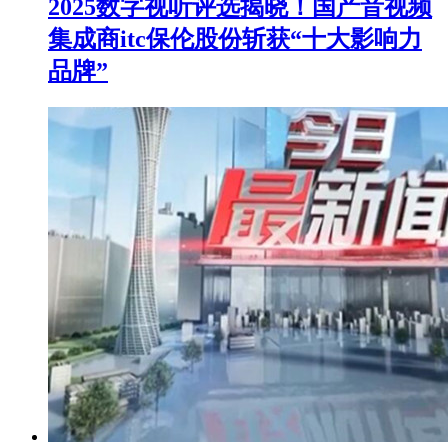
2025数字视听评选揭晓！国产音视频
集成商itc保伦股份斩获“十大影响力
品牌”