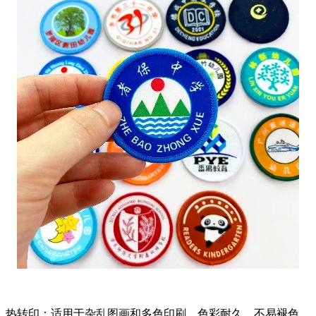
热转印：适用于杂乱图画和多色印刷，色彩耐久，不易褪色。