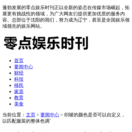
蓬勃发展的零点娱乐时刊正以全新的姿态在传媒市场崛起，拓
展更有挑战性的领域，为广大网友们提供更加优质的服务内
容。总部位于沈阳的我们，努力成为辽宁，甚至是全国娱乐领
域领先的娱乐网站。
首页
要闻中心
财经
科技
移民
家居
教育
美食
当前位置：
主页
>
要闻中心
> 织唛的颜色是否可以自定义，
以匹配服装的整体色调`