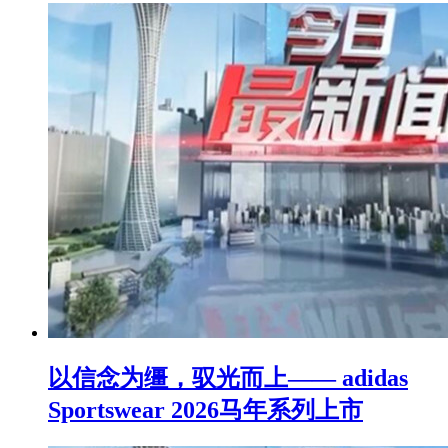
以信念为缰，驭光而上—— adidas
Sportswear 2026马年系列上市