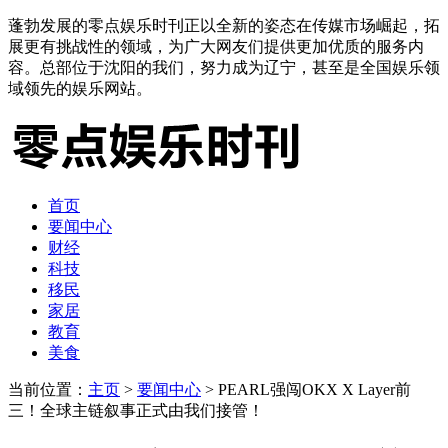
蓬勃发展的零点娱乐时刊正以全新的姿态在传媒市场崛起，拓
展更有挑战性的领域，为广大网友们提供更加优质的服务内
容。总部位于沈阳的我们，努力成为辽宁，甚至是全国娱乐领
域领先的娱乐网站。
首页
要闻中心
财经
科技
移民
家居
教育
美食
当前位置：
主页
>
要闻中心
> PEARL强闯OKX X Layer前
三！全球主链叙事正式由我们接管！