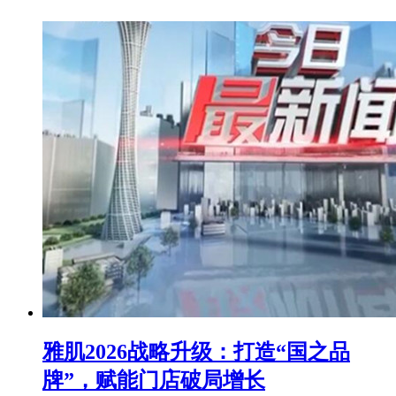
雅肌2026战略升级：打造“国之品
牌”，赋能门店破局增长