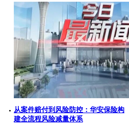
从案件赔付到风险防控：华安保险构
建全流程风险减量体系