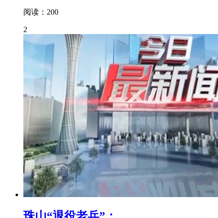
阅读：200
2
珠山“退役老兵”：