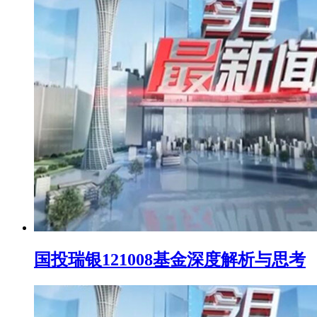
国投瑞银121008基金深度解析与思考