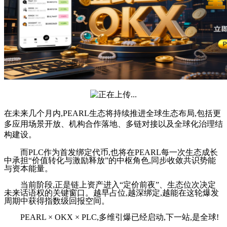
在未来几个月内,PEARL生态将持续推进全球生态布局,包括更
多应用场景开放、机构合作落地、多链对接以及全球化治理结
构建设。
而PLC作为首发绑定代币,也将在PEARL每一次生态成长
中承担“价值转化与激励释放”的中枢角色,同步收敛共识势能
与资本能量。
当前阶段,正是链上资产进入“定价前夜”、生态位次决定
未来话语权的关键窗口。越早占位,越深绑定,越能在这轮爆发
周期中获得指数级回报空间。
PEARL × OKX × PLC,多维引爆已经启动,下一站,是全球!