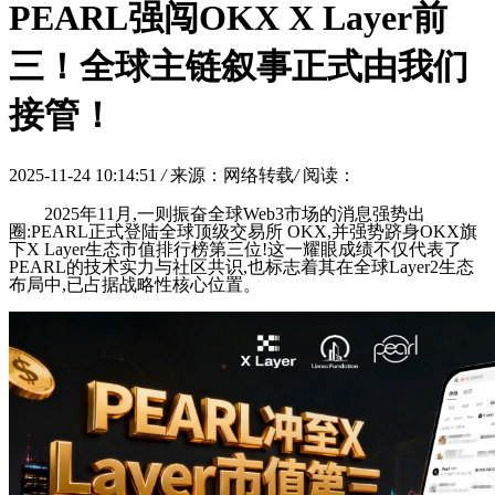
PEARL强闯OKX X Layer前
三！全球主链叙事正式由我们
接管！
2025-11-24 10:14:51
/
来源：网络转载
/
阅读：
2025年11月,一则振奋全球Web3市场的消息强势出
圈:PEARL正式登陆全球顶级交易所 OKX,并强势跻身OKX旗
下X Layer生态市值排行榜第三位!这一耀眼成绩不仅代表了
PEARL的技术实力与社区共识,也标志着其在全球Layer2生态
布局中,已占据战略性核心位置。