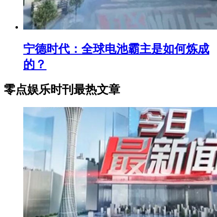
宁德时代：全球电池霸主是如何炼成
的？
零点娱乐时刊最热文章