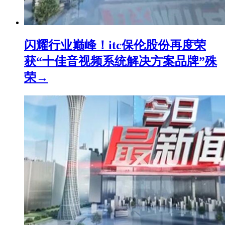
闪耀行业巅峰！itc保伦股份再度荣
获“十佳音视频系统解决方案品牌”殊
荣→