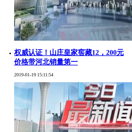
权威认证！山庄皇家窖藏12，200元
价格带河北销量第一
2019-01-19 15:11:54