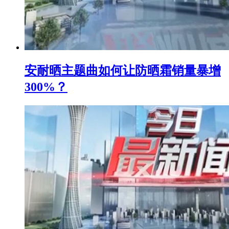
安耐晒主题曲如何让防晒霜销量暴增
300%？