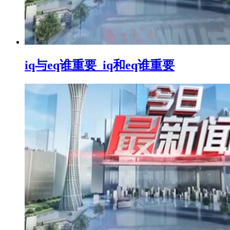
iq与eq谁重要_iq和eq谁重要