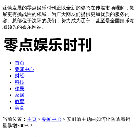
蓬勃发展的零点娱乐时刊正以全新的姿态在传媒市场崛起，拓
展更有挑战性的领域，为广大网友们提供更加优质的服务内
容。总部位于沈阳的我们，努力成为辽宁，甚至是全国娱乐领
域领先的娱乐网站。
首页
要闻中心
财经
科技
移民
家居
教育
美食
当前位置：
主页
>
要闻中心
> 安耐晒主题曲如何让防晒霜销
量暴增300%？