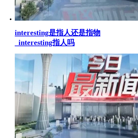
interesting是指人还是指物
_interesting指人吗