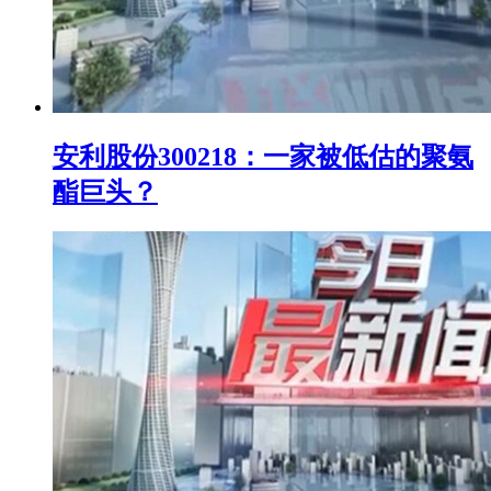
安利股份300218：一家被低估的聚氨
酯巨头？