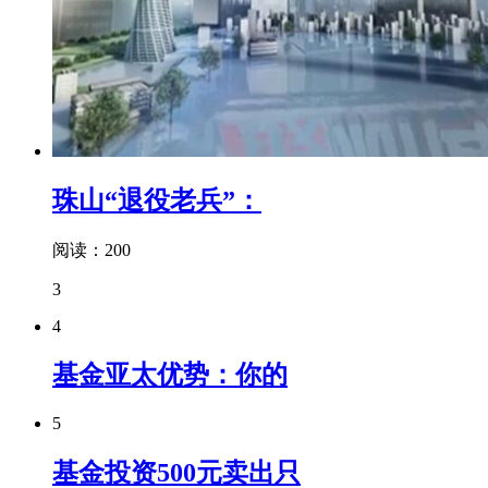
珠山“退役老兵”：
阅读：200
3
4
基金亚太优势：你的
5
基金投资500元卖出只