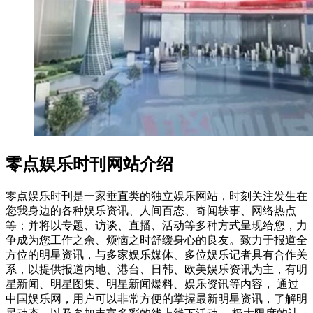
零点娱乐时刊网站介绍
零点娱乐时刊是一家垂直类的独立娱乐网站，时刻关注发生在
您我身边的各种娱乐资讯、人间百态、奇闻轶事、网络热点
等；并将以专题、访谈、直播、活动等多种方式呈现给您，力
争成为您工作之余、烦恼之时舒缓身心的良友。致力于报道全
方位的明星资讯，与多家娱乐媒体、多位娱乐记者具有合作关
系，以提供报道内地、港台、日韩、欧美娱乐资讯为主，有明
星新闻、明星图集、明星新闻爆料、娱乐资讯等内容， 通过
中国娱乐网，用户可以非常方便的掌握最新明星资讯，了解明