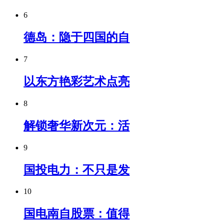
6
德岛：隐于四国的自
7
以东方艳彩艺术点亮
8
解锁奢华新次元：活
9
国投电力：不只是发
10
国电南自股票：值得