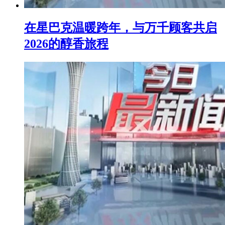
在星巴克温暖跨年，与万千顾客共启
2026的醇香旅程