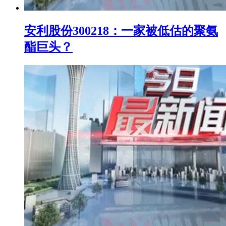
安利股份300218：一家被低估的聚氨
酯巨头？