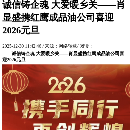
诚信铸企魂 大爱暖乡关——肖
显盛携红鹰成品油公司喜迎
2026元旦
2025-12-30 11:42:46
/
来源：网络转载
/
阅读：
诚信铸企魂 大爱暖乡关——肖显盛携红鹰成品油公司喜
迎2026元旦