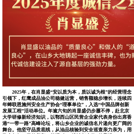
2025年，在肖显盛“安以质为本，质以诚为根”的经营理念
引领下，红鹰成品油公司稳健运营，销售额稳步增长，连续四
年蝉联恩施州安全生产协会“理事单位”，入选“中国品牌创新
发展工程”活动单位。年逾六旬的肖显盛仍步履不停，赴北京
大学研修新经济知识，以鄂西山区民营企业家代表身份出席香
港“一带一路”高峰论坛，将山乡企业的诚信名片递向更广阔的
舞台。他坚守品质底线，从油品核验到安全巡查亲力亲为，用