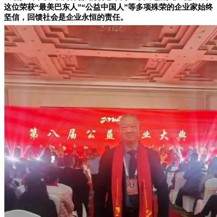
这位荣获“最美巴东人”“公益中国人”等多项殊荣的企业家始终
坚信，回馈社会是企业永恒的责任。