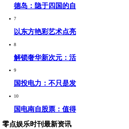
德岛：隐于四国的自
7
以东方艳彩艺术点亮
8
解锁奢华新次元：活
9
国投电力：不只是发
10
国电南自股票：值得
零点娱乐时刊最新资讯