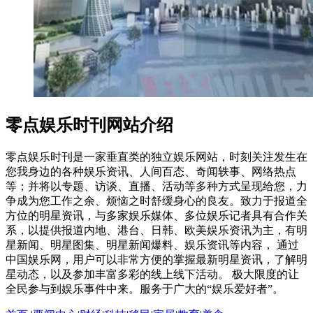
零点娱乐时刊网站介绍
零点娱乐时刊是一家垂直类的独立娱乐网站，时刻关注发生在
您我身边的各种娱乐资讯、人间百态、奇闻轶事、网络热点
等；并将以专题、访谈、直播、活动等多种方式呈现给您，力
争成为您工作之余、烦恼之时舒缓身心的良友。致力于报道全
方位的明星资讯，与多家娱乐媒体、多位娱乐记者具有合作关
系，以提供报道内地、港台、日韩、欧美娱乐资讯为主，有明
星新闻、明星图集、明星新闻爆料、娱乐资讯等内容， 通过
中国娱乐网，用户可以非常方便的掌握最新明星资讯，了解明
星动态，以及参加丰富多彩的线上线下活动。 极大限度的让
全民参与到娱乐事件中来。服务于广大的“娱乐爱好者”。