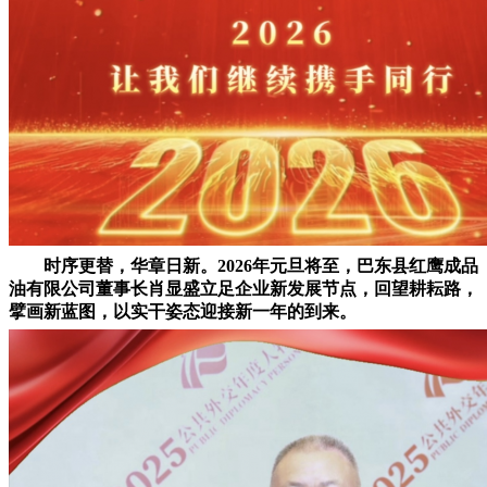
时序更替，华章日新。2026年元旦
将至，巴东县红鹰成品
油有限公司董事长肖显盛立足企业新发展节点，回望耕耘路，
擘画新蓝图，以实干姿态迎接新一年的到来。