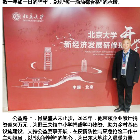
数十年如一日的坚守，兑现“每一滴油都合格”的承诺。
公益路上，肖显盛从未止步。2025年，他带领企业累计捐
资超50万元，为野三关镇中小学捐赠学习物资、助力乡村基础
设施建设、支持公益赛事开展，在疫情防控与应急抢险工作中
主动担当，以“以商养善”的初心，为巴东大地注入温暖力量。