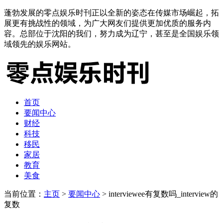
蓬勃发展的零点娱乐时刊正以全新的姿态在传媒市场崛起，拓
展更有挑战性的领域，为广大网友们提供更加优质的服务内
容。总部位于沈阳的我们，努力成为辽宁，甚至是全国娱乐领
域领先的娱乐网站。
首页
要闻中心
财经
科技
移民
家居
教育
美食
当前位置：
主页
>
要闻中心
> interviewee有复数吗_interview的
复数