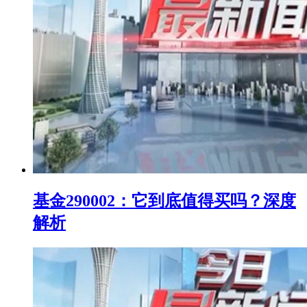
基金290002：它到底值得买吗？深度
解析