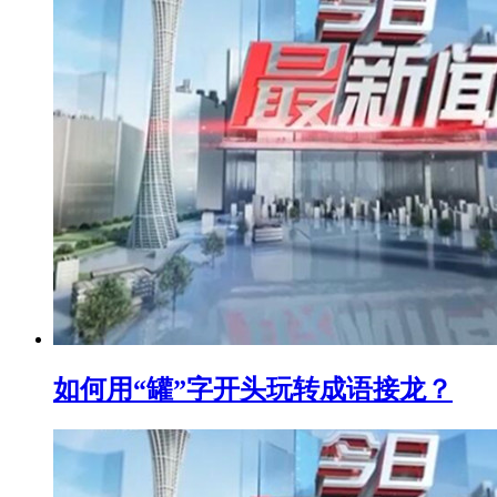
如何用“罐”字开头玩转成语接龙？