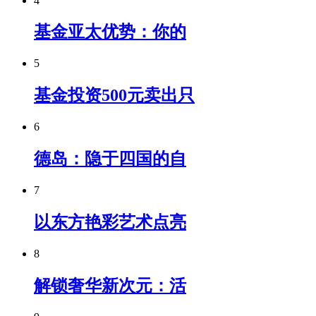
4
基金亚太优势：你的
5
基金投资500元卖出只
6
德岛：隐于四国的自
7
以东方艳彩艺术点亮
8
解锁奢华新次元：活