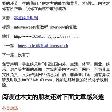
要的环节，帮助我们了解对方的能力和背景。希望以上内容对
你有所帮助，祝你在面试中取得成功！
来源：
零点娱乐时刊
标题：interviewee有复数吗_interview的复数
地址：http://www.02b8.com/yjdyw/62387.html
上一篇：
interspecies啥意思_interspeech
下一篇：没有了
免责声明：零点娱乐时刊报道国内外、生活、体育、商业、娱
乐、房产等方面的新闻，本篇所著内容来自于网络，不为其真
实性负责，只为传播网络信息为目的，非商业用途，如有异议
请及时联系btr2031@163.com，雅加达环球报的站长将予以删
除。
阅读过本文的朋友还对下面文章感兴趣
心灵鸡汤：