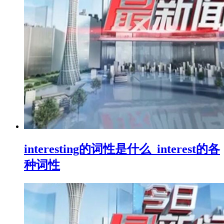
interesting的词性是什么_interest的各
种词性