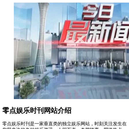
零点娱乐时刊网站介绍
零点娱乐时刊是一家垂直类的独立娱乐网站，时刻关注发生在