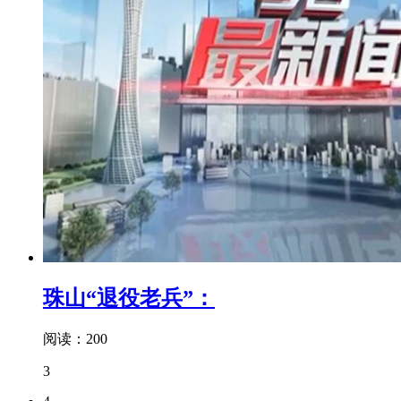
珠山“退役老兵”：
阅读：200
3