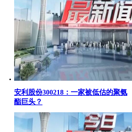
安利股份300218：一家被低估的聚氨
酯巨头？