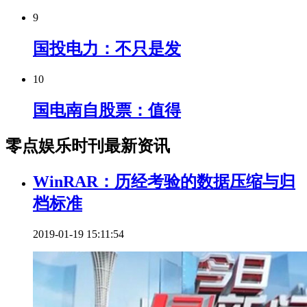
9
国投电力：不只是发
10
国电南自股票：值得
零点娱乐时刊最新资讯
WinRAR：历经考验的数据压缩与归
档标准
2019-01-19 15:11:54