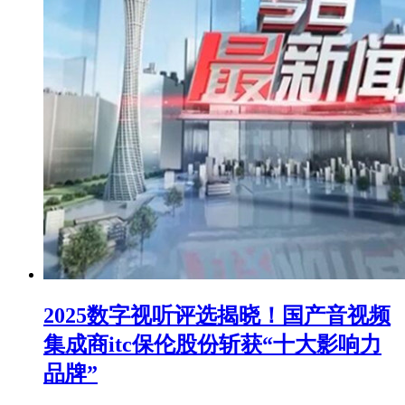
2025数字视听评选揭晓！国产音视频
集成商itc保伦股份斩获“十大影响力
品牌”