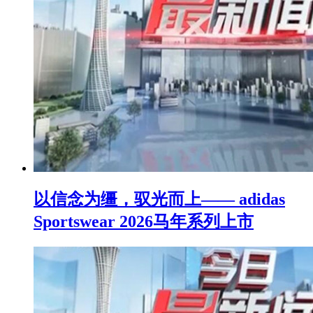
以信念为缰，驭光而上—— adidas
Sportswear 2026马年系列上市