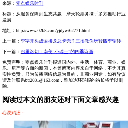
来源：
零点娱乐时刊
标题：从服务保障到生态共赢，摩天轮票务携手多方推动行业
发展
地址：http://www.02b8.com/yjdyw/62771.html
上一篇：
季字开头成语接龙总卡壳？三招教你玩转四季轮转
下一篇：
巴里洛切：南美“小瑞士”的四季诗画
免责声明：零点娱乐时刊报道国内外、生活、体育、商业、娱
乐、房产等方面的新闻，本篇所著内容来自于网络，不为其真
实性负责，只为传播网络信息为目的，非商业用途，如有异议
请及时联系btr2031@163.com，雅加达环球报的站长将予以删
除。
阅读过本文的朋友还对下面文章感兴趣
心灵鸡汤：