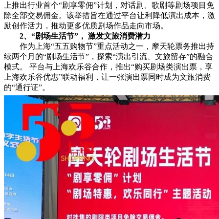
上推出行业首个“剧享零佣”计划，对话剧、歌剧等剧场项目免
除全部交易佣金。该举措旨在通过平台让利降低演出成本，激
励创作活力，推动更多优质剧场作品走向市场。
2、
“剧场生活节”
，
激
发文旅
消费潜力
作为上海“五五购物节”重点活动之一，摩天轮票务推出持
续两个月的“剧场生活节”，探索“演出引流、文旅留存”的融合
模式。 平台与上海欢乐谷合作，推出“购买剧场类演出票，享
上海欢乐谷优惠”联动福利，让一张演出票同时成为文旅消费
的“通行证”。