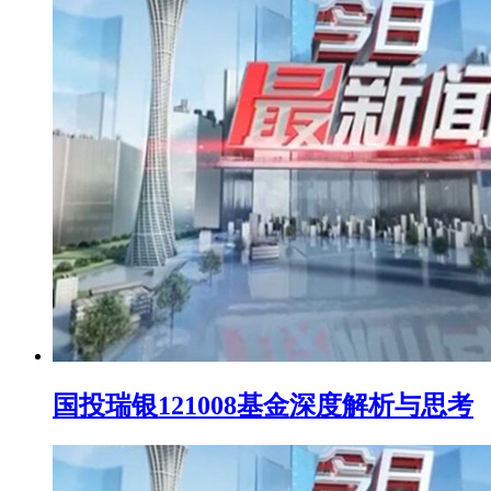
国投瑞银121008基金深度解析与思考