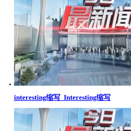
interesting缩写_Interesting缩写