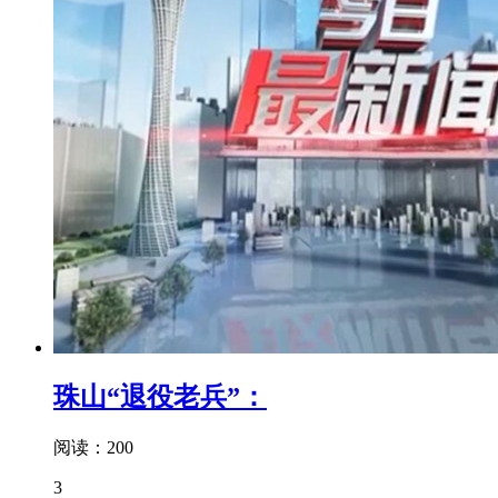
珠山“退役老兵”：
阅读：200
3