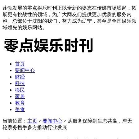
蓬勃发展的零点娱乐时刊正以全新的姿态在传媒市场崛起，拓
展更有挑战性的领域，为广大网友们提供更加优质的服务内
容。总部位于沈阳的我们，努力成为辽宁，甚至是全国娱乐领
域领先的娱乐网站。
首页
要闻中心
财经
科技
移民
家居
教育
美食
当前位置：
主页
>
要闻中心
> 从服务保障到生态共赢，摩天
轮票务携手多方推动行业发展