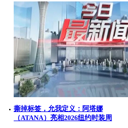
撕掉标签，允我定义：阿塔娜
（ATANA）亮相2026纽约时装周