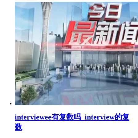
interviewee有复数吗_interview的复
数