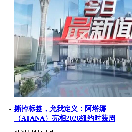
撕掉标签，允我定义：阿塔娜
（ATANA）亮相2026纽约时装周
2019-01-19 15:11:54