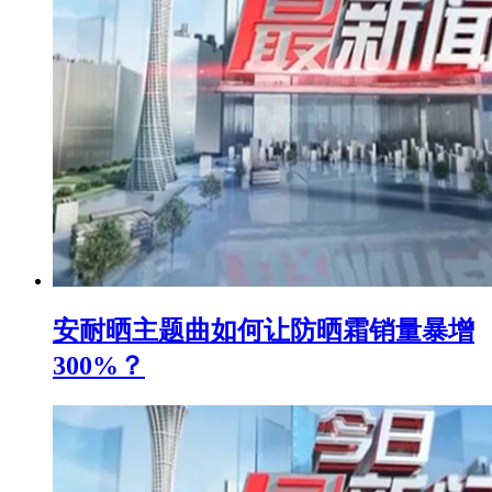
安耐晒主题曲如何让防晒霜销量暴增
300%？