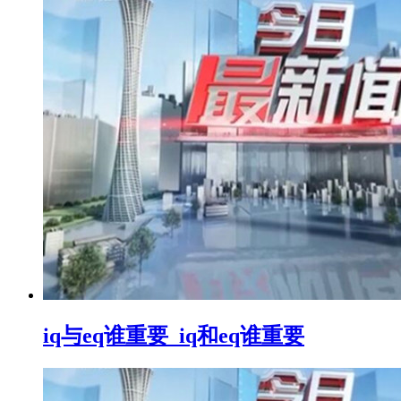
iq与eq谁重要_iq和eq谁重要