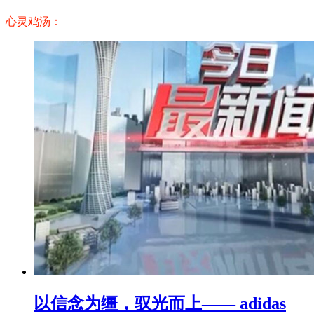
心灵鸡汤：
以信念为缰，驭光而上—— adidas