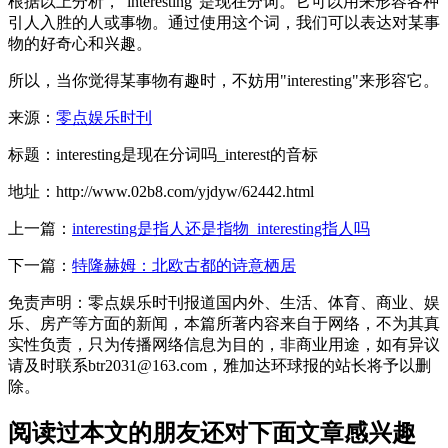
根据以上分析，"interesting"是现在分词。它可以用来形容各种
引人入胜的人或事物。通过使用这个词，我们可以表达对某事
物的好奇心和兴趣。
所以，当你觉得某事物有趣时，不妨用"interesting"来形容它。
来源：
零点娱乐时刊
标题：interesting是现在分词吗_interest的音标
地址：http://www.02b8.com/yjdyw/62442.html
上一篇：
interesting是指人还是指物_interesting指人吗
下一篇：
特隆赫姆：北欧古都的诗意栖居
免责声明：零点娱乐时刊报道国内外、生活、体育、商业、娱
乐、房产等方面的新闻，本篇所著内容来自于网络，不为其真
实性负责，只为传播网络信息为目的，非商业用途，如有异议
请及时联系btr2031@163.com，雅加达环球报的站长将予以删
除。
阅读过本文的朋友还对下面文章感兴趣