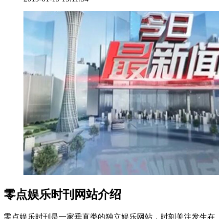
零点娱乐时刊网站介绍
零点娱乐时刊是一家垂直类的独立娱乐网站，时刻关注发生在