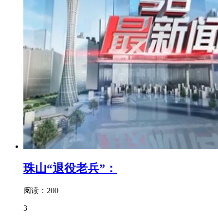
珠山“退役老兵”：
阅读：200
3