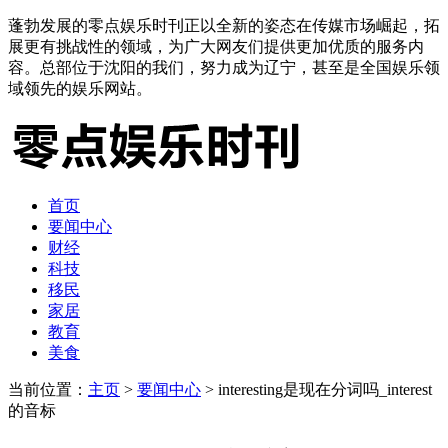
蓬勃发展的零点娱乐时刊正以全新的姿态在传媒市场崛起，拓
展更有挑战性的领域，为广大网友们提供更加优质的服务内
容。总部位于沈阳的我们，努力成为辽宁，甚至是全国娱乐领
域领先的娱乐网站。
首页
要闻中心
财经
科技
移民
家居
教育
美食
当前位置：
主页
>
要闻中心
> interesting是现在分词吗_interest
的音标