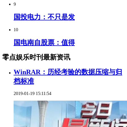
9
国投电力：不只是发
10
国电南自股票：值得
零点娱乐时刊最新资讯
WinRAR：历经考验的数据压缩与归
档标准
2019-01-19 15:11:54