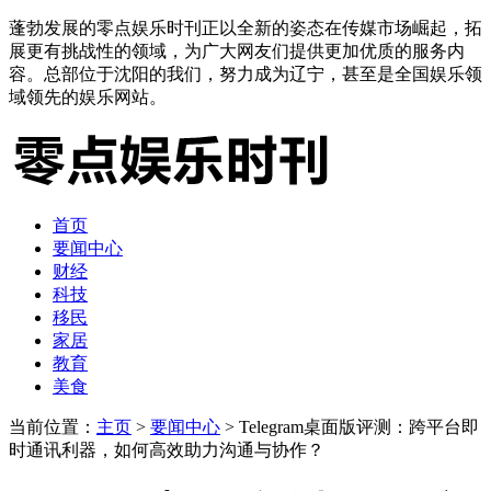
蓬勃发展的零点娱乐时刊正以全新的姿态在传媒市场崛起，拓
展更有挑战性的领域，为广大网友们提供更加优质的服务内
容。总部位于沈阳的我们，努力成为辽宁，甚至是全国娱乐领
域领先的娱乐网站。
首页
要闻中心
财经
科技
移民
家居
教育
美食
当前位置：
主页
>
要闻中心
> Telegram桌面版评测：跨平台即
时通讯利器，如何高效助力沟通与协作？