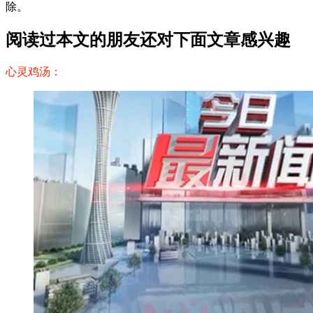
除。
阅读过本文的朋友还对下面文章感兴趣
心灵鸡汤：