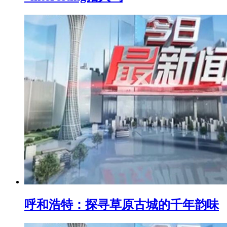
呼和浩特：探寻草原古城的千年韵味