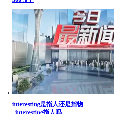
interesting是指人还是指物
_interesting指人吗