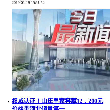
2019-01-19 15:11:54
权威认证！山庄皇家窖藏12，200元
价格带河北销量第一