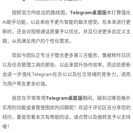
按照官方所给出的路线图，
Telegram桌面版
本打算强化
AI助手功能，以此来给予更为智能的聊天感受。在未来进行更
新时，还会对视频通话质量予以优化，并且引进更多自定义主
题，从而满足用户的个性化需求。
现如今团队正专注于整合更多第三方服务，像被称作日历
以及任务管理工具的那些，以此来提升协作效率。而这些更新
会进一步强化Telegram在办公以及社交领域的竞争力，进而
为用户带去更多价值。
就您在平常常用
Telegram桌面版
期间，碰到过哪些格外
实用的功能或者致使困扰的问题呢？欢迎于评论区去分享您的
经历，要是觉着本文有帮助的话，请点赞以及做转发予以支持
喽！