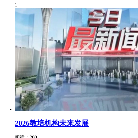
1
2026教培机构未来发展
阅读：200