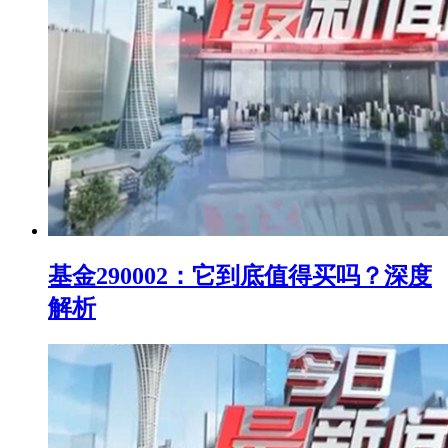
基金290002：它到底值得买吗？深度
解析