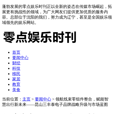
蓬勃发展的零点娱乐时刊正以全新的姿态在传媒市场崛起，拓
展更有挑战性的领域，为广大网友们提供更加优质的服务内
容。总部位于沈阳的我们，努力成为辽宁，甚至是全国娱乐领
域领先的娱乐网站。
首页
要闻中心
财经
科技
移民
家居
教育
美食
当前位置：
主页
>
要闻中心
> 领航线束零组件整合，赋能智
慧出行新未来——昆山三丰泰电子品牌战略升级与市场蓝图