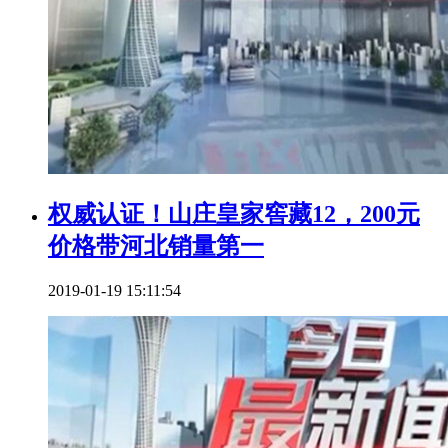
权威认证！山庄皇家窖藏12，200元
价格带河北销量第一
2019-01-19 15:11:54