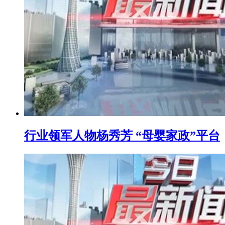
行业领军人物杨秀芳 “母婴家政”平台