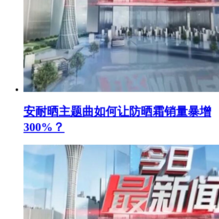
安耐晒主题曲如何让防晒霜销量暴增
300%？