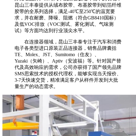
昆山三丰泰提供从绒布胶带、布基胶带到铝箔纤维
胶带的全系列选择，满足-40℃至250℃的温宽要
求，并在耐磨、降噪、阻燃（符合GB8410国标）
及低VOC排放（VOC测试、雾化测试、气味测
试）等方面均达到行业顶尖水平。
在连接器领域，昆山三丰泰专注于汽车和消费
电子各类型进口原装正品连接器，销售品牌囊括
TE、Molex、JST、Sumitomo（住友）、
Yazaki（矢崎）、Aptiv（安波福）等。针对国产替
代及高效响应的需求，公司亦获得了国产领先品牌
SMS思索技术的授权代理权，能够实现当天报价、
3-7天快速交货，精准满足客户从样件开发到大批
量生产的动态需求。