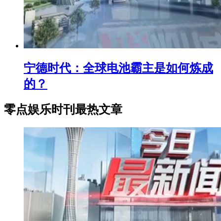
宁德时代：全球电池霸主是如何炼成
的？
零点娱乐时刊最热文章