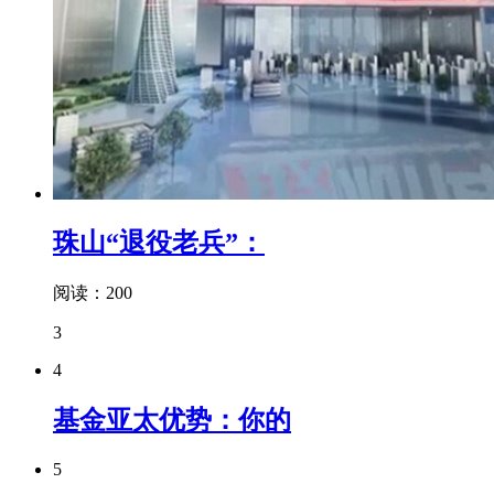
珠山“退役老兵”：
阅读：200
3
4
基金亚太优势：你的
5