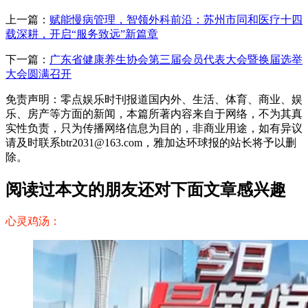
上一篇：
赋能慢病管理，智领外科前沿：苏州市同和医疗十四
载深耕，开启“服务致远”新篇章
下一篇：
广东省健康养生协会第三届会员代表大会暨换届选举
大会圆满召开
免责声明：零点娱乐时刊报道国内外、生活、体育、商业、娱
乐、房产等方面的新闻，本篇所著内容来自于网络，不为其真
实性负责，只为传播网络信息为目的，非商业用途，如有异议
请及时联系btr2031@163.com，雅加达环球报的站长将予以删
除。
阅读过本文的朋友还对下面文章感兴趣
心灵鸡汤：