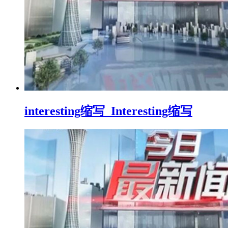
interesting缩写_Interesting缩写