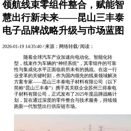
领航线束零组件整合，赋能智
慧出行新未来——昆山三丰泰
电子品牌战略升级与市场蓝图
2026-01-19 14:35:40
/
来源：网络转载
/
阅读：
随着全球汽车产业加速向电动化、智能化转
型，线束作为车辆的“神经系统”，其零组件的可靠
性与集成化水平正面临前所未有的挑战。在这一行
业变革的关键时刻，作为国内领先的线束领域解决
方案专家——昆山三丰泰电子材料有限公司（以下
简称“昆山三丰泰”）携手其关联企业苏州三得泰电
子材料有限公司，正式发布了2025年度品牌战略计
划，旨在通过深度的零件整合与技术服务，持续领
跑新一代智慧出行供应链市场。