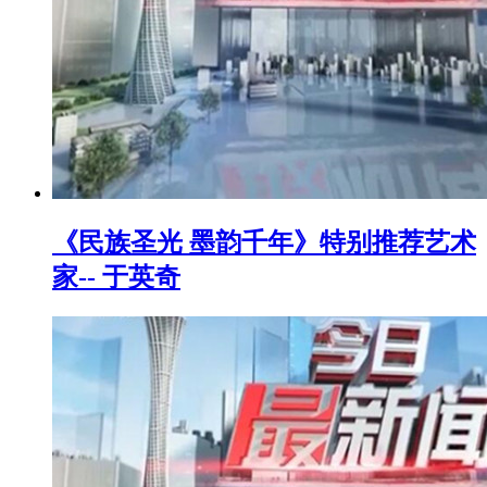
《民族圣光 墨韵千年》特别推荐艺术
家-- 于英奇