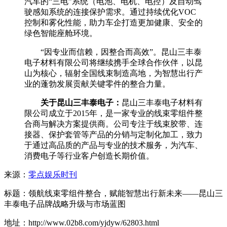
汽车的“三电”系统（电池、电机、电控）及自动驾
驶感知系统的连接保护需求。通过持续优化VOC
控制和雾化性能，助力车企打造更加健康、安全的
绿色智能座舱环境。
“因专业而信赖，因整合而高效”。昆山三丰泰
电子材料有限公司将继续携手全球合作伙伴，以昆
山为核心，辐射全国线束制造高地，为智慧出行产
业的蓬勃发展贡献关键零件的整合力量。
关于昆山三丰泰电子：
昆山三丰泰电子材料有
限公司成立于2015年，是一家专业的线束零组件整
合商与解决方案提供商。公司专注于线束胶带、连
接器、保护套管等产品的分销与定制化加工，致力
于通过高品质的产品与专业的技术服务，为汽车、
消费电子等行业客户创造长期价值。
来源：
零点娱乐时刊
标题：领航线束零组件整合，赋能智慧出行新未来——昆山三
丰泰电子品牌战略升级与市场蓝图
地址：http://www.02b8.com/yjdyw/62803.html