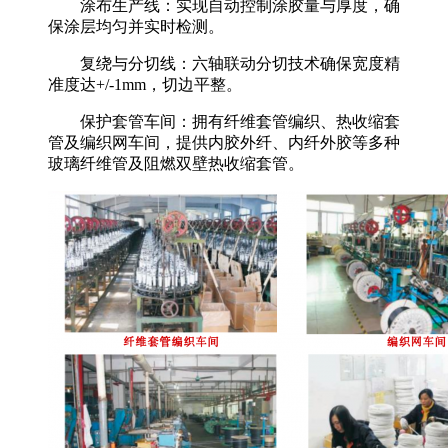
涂布生产线：实现自动控制涂胶量与厚度，确
保涂层均匀并实时检测。
复绕与分切线：六轴联动分切技术确保宽度精
准度达+/-1mm，切边平整。
保护套管车间：拥有纤维套管编织、热收缩套
管及编织网车间，提供内胶外纤、内纤外胶等多种
玻璃纤维管及阻燃双壁热收缩套管。