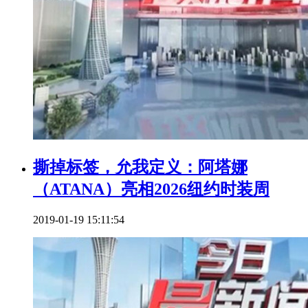
撕掉标签，允我定义：阿塔娜
（ATANA）亮相2026纽约时装周
2019-01-19 15:11:54