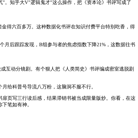
气"。知乎大V"逻辑鬼才"这么操作，把《资本论》书评写成了
偿金得六百多万。这种数据化书评在知识付费平台特别吃香，得
个月后跟踪发现，B组参与者的焦虑指数下降21%，这数据往书
做成互动分镜剧。有个狠人把《人类简史》书评编成密室逃脱剧
个月给科普号导流八万粉，这脑洞不服不行。
书扉页写三行读后感，结果滞销书被当成限量版炒。你看，在这
你下笔如有神。