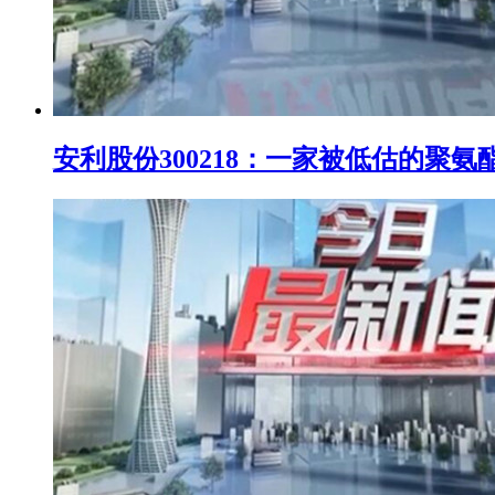
安利股份300218：一家被低估的聚氨