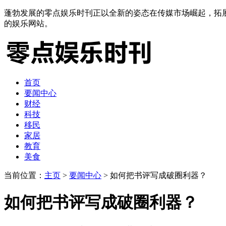
蓬勃发展的零点娱乐时刊正以全新的姿态在传媒市场崛起，拓
的娱乐网站。
首页
要闻中心
财经
科技
移民
家居
教育
美食
当前位置：
主页
>
要闻中心
> 如何把书评写成破圈利器？
如何把书评写成破圈利器？