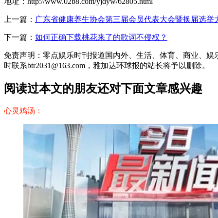
地址：http://www.02b8.com/yjdyw/62805.html
上一篇：
广东省健康养生协会第三届会员代表大会暨换届选举
下一篇：
如何正确下载桃花来了的歌词不侵权？
免责声明：零点娱乐时刊报道国内外、生活、体育、商业、娱
时联系btr2031@163.com，雅加达环球报的站长将予以删除。
阅读过本文的朋友还对下面文章感兴趣
心灵鸡汤：