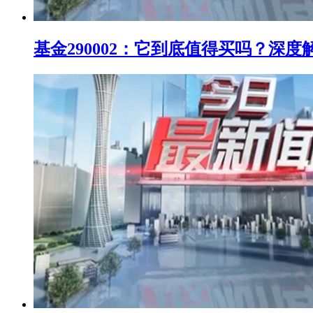
基金290002：它到底值得买吗？深度