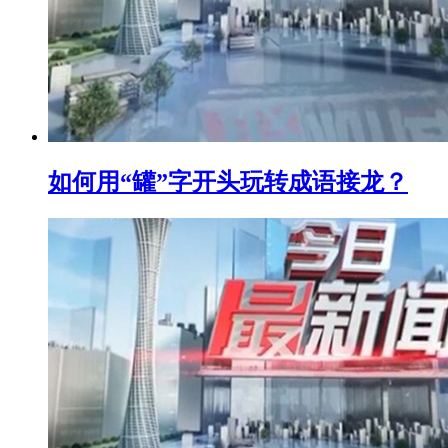
如何用“罐”字开头玩转成语接龙？