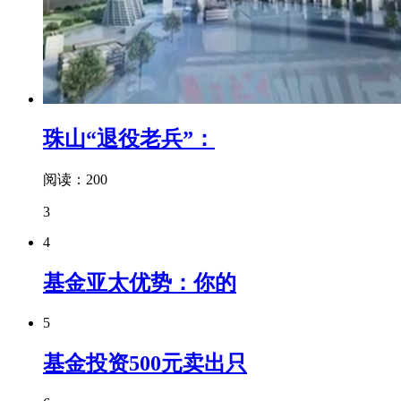
珠山“退役老兵”：
阅读：200
3
4
基金亚太优势：你的
5
基金投资500元卖出只