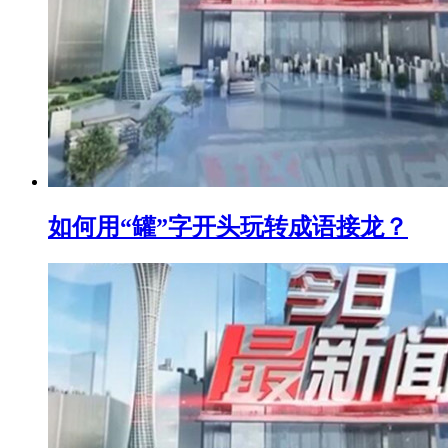
如何用“罐”字开头玩转成语接龙？