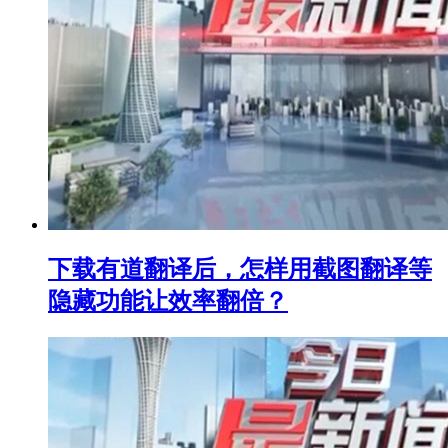
下载有道翻译后，怎样用截图翻译等
隐藏功能让效率翻倍？