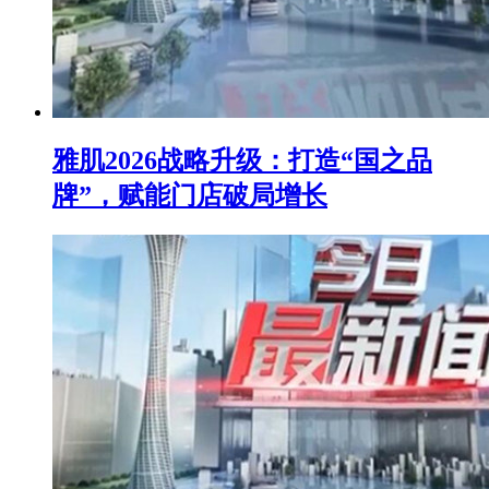
雅肌2026战略升级：打造“国之品
牌”，赋能门店破局增长