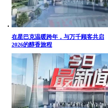
在星巴克温暖跨年，与万千顾客共启
2026的醇香旅程