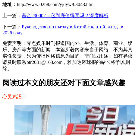
地址：http://www.02b8.com/yjdyw/63043.html
上一篇：
基金290002：它到底值得买吗？深度解析
下一篇：
Руководство по въезду в Китай с картой въезда в
2026 году
免责声明：零点娱乐时刊报道国内外、生活、体育、商业、娱
乐、房产等方面的新闻，本篇所著内容来自于网络，不为其真
实性负责，只为传播网络信息为目的，非商业用途，如有异议
请及时联系btr2031@163.com，雅加达环球报的站长将予以删
除。
阅读过本文的朋友还对下面文章感兴趣
心灵鸡汤：