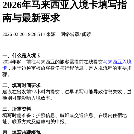
2026年马来西亚入境卡填写指
南与最新要求
2026-02-20 19:28:51
/
来源：网络转载
/
阅读：
一、什么是入境卡
2024年起，前往
马来西亚
的旅客需提前在线提交
马来西亚入境
卡
，用于边检审核旅客身份与行程信息，是入境流程的重要步
骤。
二、填写时间要求
建议在出发前72小时内提交，过早填写可能导致信息失效，过
晚则可能影响入境效率。
三、所需资料
填写时需准备：护照信息、航班或交通信息、在境内住宿地
址、联系方式及健康相关申报。
四、填写步骤概览