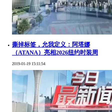
撕掉标签，允我定义：阿塔娜
（ATANA）亮相2026纽约时装周
2019-01-19 15:11:54