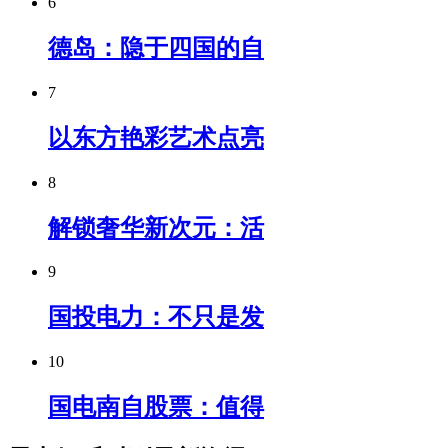
6
德岛：隐于四国的自
7
以东方艳彩艺术点亮
8
解锁奢华新次元：活
9
国投电力：不只是发
10
国电南自股票：值得