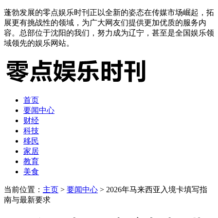
蓬勃发展的零点娱乐时刊正以全新的姿态在传媒市场崛起，拓
展更有挑战性的领域，为广大网友们提供更加优质的服务内
容。总部位于沈阳的我们，努力成为辽宁，甚至是全国娱乐领
域领先的娱乐网站。
首页
要闻中心
财经
科技
移民
家居
教育
美食
当前位置：
主页
>
要闻中心
> 2026年马来西亚入境卡填写指
南与最新要求