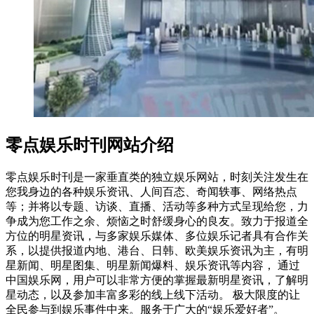
零点娱乐时刊网站介绍
零点娱乐时刊是一家垂直类的独立娱乐网站，时刻关注发生在
您我身边的各种娱乐资讯、人间百态、奇闻轶事、网络热点
等；并将以专题、访谈、直播、活动等多种方式呈现给您，力
争成为您工作之余、烦恼之时舒缓身心的良友。致力于报道全
方位的明星资讯，与多家娱乐媒体、多位娱乐记者具有合作关
系，以提供报道内地、港台、日韩、欧美娱乐资讯为主，有明
星新闻、明星图集、明星新闻爆料、娱乐资讯等内容， 通过
中国娱乐网，用户可以非常方便的掌握最新明星资讯，了解明
星动态，以及参加丰富多彩的线上线下活动。 极大限度的让
全民参与到娱乐事件中来。服务于广大的“娱乐爱好者”。